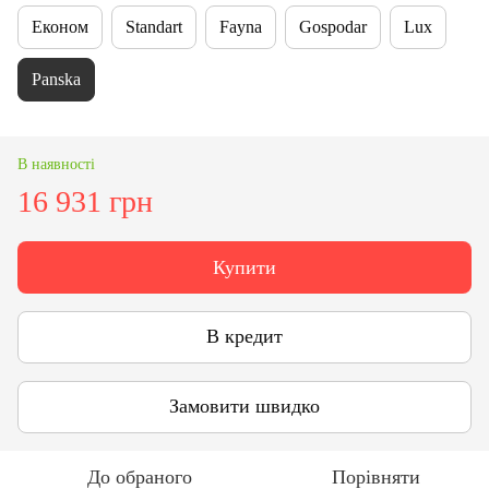
Економ
Standart
Fayna
Gospodar
Lux
Panska
В наявності
16 931 грн
Купити
В кредит
Замовити швидко
До обраного
Порівняти