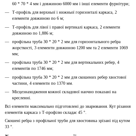
60 * 70 * 4 мм і довжиною 6000 мм і інші елементи фурнітури;
Т-профіль для верхньої і нижньої горизонталі каркаса, 2
елементи довжиною по 6 м;
Т-профіль для лівої і правої вертикалі каркаса, 2 елементи
довжиною по 1,886 м;
профільна труба 30 * 20 * 2 мм для горизонтального ребра
жорсткості, 3 елементи довжиною 1200 мм та 2 елементи 1069
мм;
профільна труба 30 * 20 * 2 мм для вертикальних ребер, 4
елементів по 1746 мм;
профільна труба 30 * 20 * 2 мм для скошених ребер хвостової
частини, 4 елементи по 1370 мм.
Місцезнаходження кожної складової наочно показані на
кресленні.
Всі елементи максимально підготовлені до зварювання. Кут різання
елементів каркаса з Т-профілю складає 45 °.
Скошені ребра з профільної труби для хвостовика зрізані під кутом
33 °.