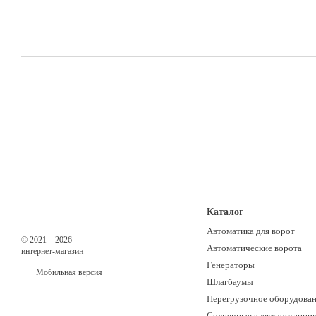
Каталог
Автоматика для ворот
© 2021—2026
Автоматические ворота
интернет-магазин
Генераторы
Мобильная версия
Шлагбаумы
Перегрузочное оборудова
Солнечные электростанци