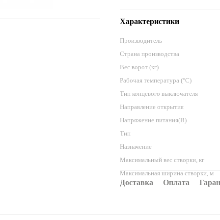
Характеристики
Производитель
Страна производства
Вес ворот (кг)
Рабочая температура (°C)
Тип концевого выключателя
Направление открытия
Напряжение питания(В)
Тип
Назначение
Максимальный вес створки, кг
Максимальная ширина створки, м
Доставка
Оплата
Гара