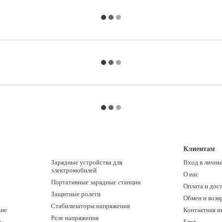
Клиентам
Зарядные устройства для
Вход в личны
электромобилей
О нас
Портативные зарядные станции
Оплата и дос
Защитные ролети
Обмен и возв
Стабилизаторы напряжения
ние
Контактная 
Реле напряжения
и
Блог