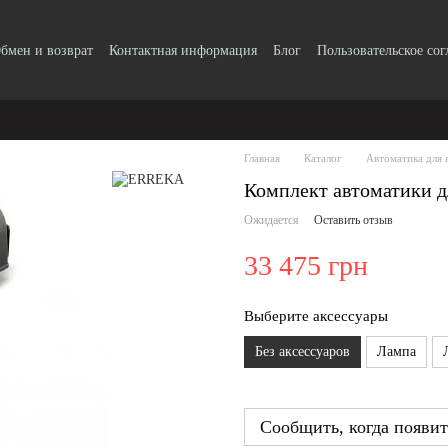
бмен и возврат
Контактная информация
Блог
Пользовательское со
Главная
Каталог
Автоматика для 
Комплект автоматики 
Ожидается
Оставить отзыв
33 475 грн
Выберите аксессуары
Без аксессуаров
Лампа
Сообщить, когда появит