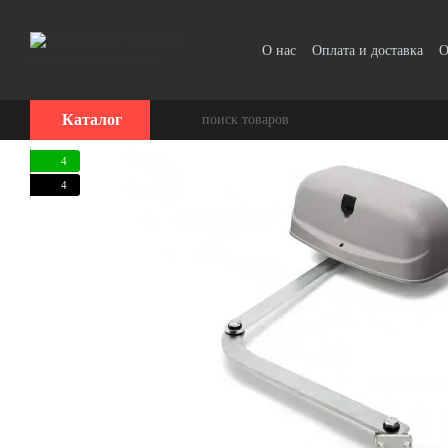
Перейти к основному контенту
О нас
Оплата и доставка
О
Отзывы о магазине
Каталог
4
4