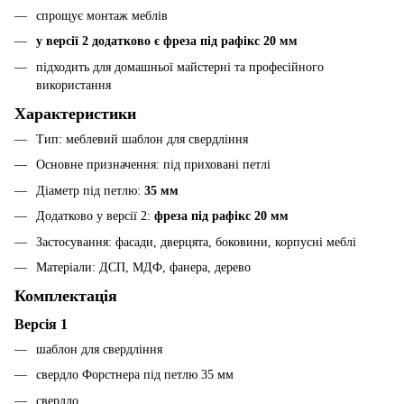
спрощує монтаж меблів
у версії 2 додатково є фреза під рафікс 20 мм
підходить для домашньої майстерні та професійного
використання
Характеристики
Тип: меблевий шаблон для свердління
Основне призначення: під приховані петлі
Діаметр під петлю:
35 мм
Додатково у версії 2:
фреза під рафікс 20 мм
Застосування: фасади, дверцята, боковини, корпусні меблі
Матеріали: ДСП, МДФ, фанера, дерево
Комплектація
Версія 1
шаблон для свердління
свердло Форстнера під петлю 35 мм
свердло