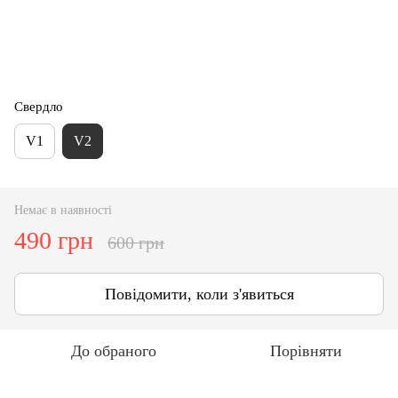
Свердло
V1
V2
Немає в наявності
490 грн
600 грн
Повідомити, коли з'явиться
До обраного
Порівняти