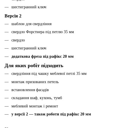
шестигранний ключ
Версія 2
шаблон для свердління
свердло Форстнера під петлю 35 мм
свердло
шестигранний ключ
додаткова фреза під рафікс 20 мм
Для яких робіт підходить
свердління під чашку меблевої петлі 35 мм
монтаж прихованих петель
встановлення фасадів
складання шаф, кухонь, тумб
меблевий монтаж і ремонт
у версії 2 — також роботи під рафікс 20 мм