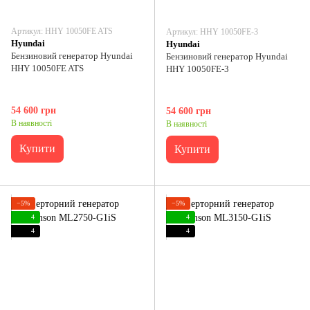
Артикул: HHY 10050FE ATS
Артикул: HHY 10050FE-3
Hyundai
Hyundai
Бензиновий генератор Hyundai
Бензиновий генератор Hyundai
HHY 10050FE ATS
HHY 10050FE-3
54 600 грн
54 600 грн
В наявності
В наявності
Купити
Купити
−5%
−5%
4
4
4
4