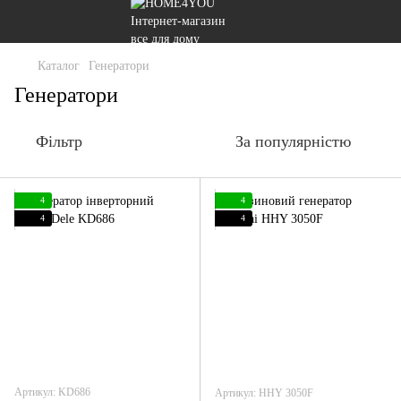
Каталог
Генератори
Генератори
Фільтр
За популярністю
4
4
4
4
Артикул: KD686
Артикул: HHY 3050F