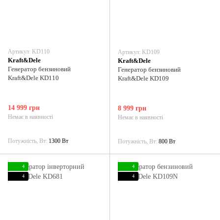
Артикул: KD110
Артикул: KD109
Kraft&Dele
Kraft&Dele
Генератор бензиновий
Генератор бензиновий
Kraft&Dele KD110
Kraft&Dele KD109
14 999 грн
8 999 грн
Немає в наявності
Немає в наявності
Потужність, Вт
1300 Вт
Потужність, Вт
800 Вт
4
4
4
4