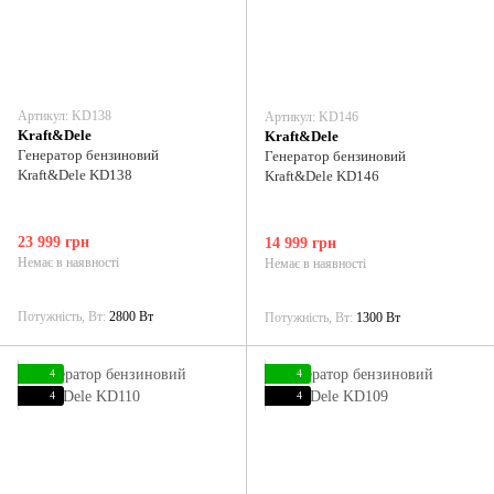
Артикул: KD138
Артикул: KD146
Kraft&Dele
Kraft&Dele
Генератор бензиновий
Генератор бензиновий
Kraft&Dele KD138
Kraft&Dele KD146
23 999 грн
14 999 грн
Немає в наявності
Немає в наявності
Потужність, Вт
2800 Вт
Потужність, Вт
1300 Вт
4
4
4
4