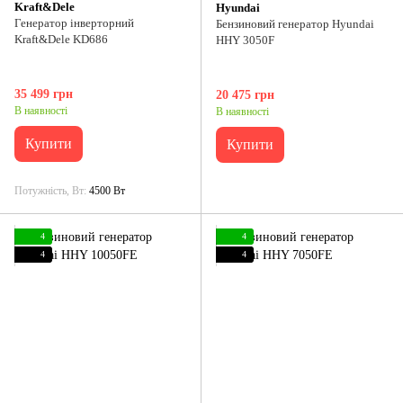
Kraft&Dele
Hyundai
Генератор інверторний
Бензиновий генератор Hyundai
Kraft&Dele KD686
HHY 3050F
35 499 грн
20 475 грн
В наявності
В наявності
Купити
Купити
Потужність, Вт
4500 Вт
4
4
4
4