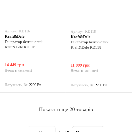
Артикул: KD116
Артикул: KD118
Kraft&Dele
Kraft&Dele
Генератор бензиновий
Генератор бензиновий
Kraft&Dele KD116
Kraft&Dele KD118
14 449 грн
11 999 грн
Немає в наявності
Немає в наявності
Потужність, Вт
2200 Вт
Потужність, Вт
2200 Вт
Показати ще 20 товарів