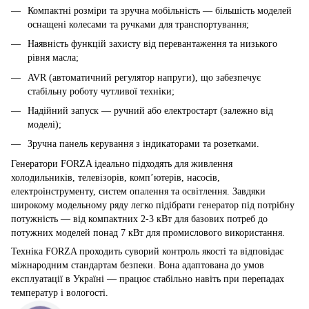
Компактні розміри та зручна мобільність — більшість моделей
оснащені колесами та ручками для транспортування;
Наявність функцій захисту від перевантаження та низького
рівня масла;
AVR (автоматичний регулятор напруги), що забезпечує
стабільну роботу чутливої техніки;
Надійний запуск — ручний або електростарт (залежно від
моделі);
Зручна панель керування з індикаторами та розетками.
Генератори FORZA ідеально підходять для живлення
холодильників, телевізорів, комп’ютерів, насосів,
електроінструменту, систем опалення та освітлення. Завдяки
широкому модельному ряду легко підібрати генератор під потрібну
потужність — від компактних 2-3 кВт для базових потреб до
потужних моделей понад 7 кВт для промислового використання.
Техніка FORZA проходить суворий контроль якості та відповідає
міжнародним стандартам безпеки. Вона адаптована до умов
експлуатації в Україні — працює стабільно навіть при перепадах
температур і вологості.