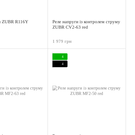
ги ZUBR R116Y
Реле напруги із контролем струму
ZUBR CV2-63 red
1 979 грн
4
4