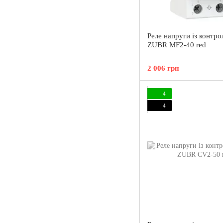
Реле напруги із контр
ZUBR MF2-40 red
2 006 грн
4
4