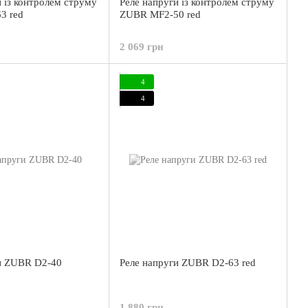
и із контролем струму
Реле напруги із контролем струму
3 red
ZUBR MF2-50 red
2 069 грн
4
4
и ZUBR D2-40
Реле напруги ZUBR D2-63 red
1 880 грн