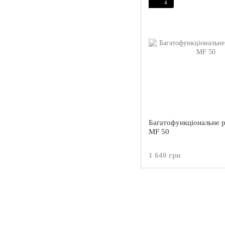
4
Багатофункціональне 
MF 50
1 640 грн