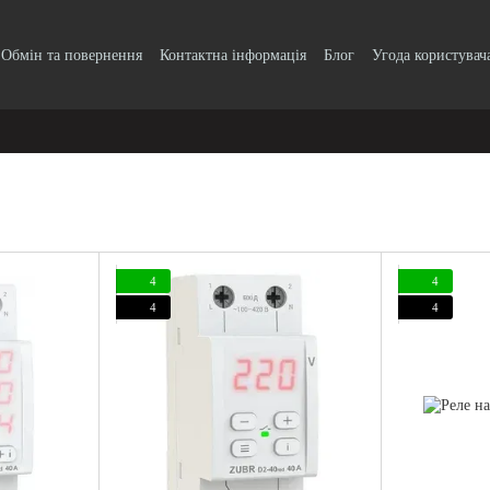
Обмін та повернення
Контактна інформація
Блог
Угода користувач
4
4
4
4