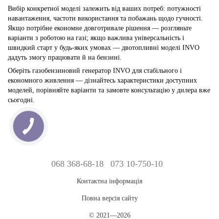
Вибір конкретної моделі залежить від ваших потреб: потужності
навантаження, частоти використання та побажань щодо гучності.
Якщо потрібне економне довготривале рішення — розгляньте
варіанти з роботою на газі; якщо важлива універсальність і
швидкий старт у будь-яких умовах — двотопливні моделі INVO
дадуть змогу працювати й на бензині.
Оберіть газобензиновий генератор INVO для стабільного і
економного живлення — дізнайтесь характеристики доступних
моделей, порівняйте варіанти та замовте консультацію у дилера вже
сьогодні.
068 368-68-18
073 10-750-10
Контактна інформація
Повна версія сайту
© 2021—2026