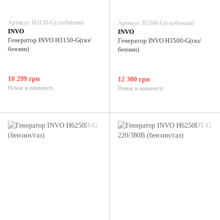
Артикул: H3150-G(газ/бензин)
Артикул: H3500-G(газ/бензин)
INVO
INVO
Генератор INVO H3150-G(газ/
Генератор INVO H3500-G(газ/
бензин)
бензин)
10 299 грн
12 300 грн
Немає в наявності
Немає в наявності