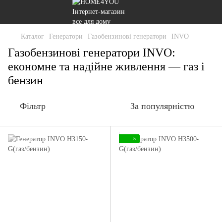
Каталог
Генератори
Газобензинові генератори
INVO
Газобензинові генератори INVO:
економне та надійне живлення — газ і
бензин
Фільтр
За популярністю
5