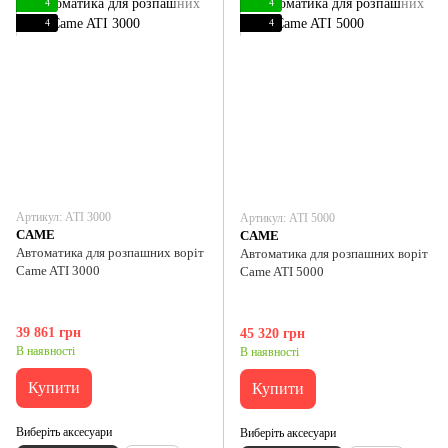
4
4
4
4
Артикул: ATI 3000
Артикул: ATI 5000
CAME
CAME
Автоматика для розпашних воріт
Автоматика для розпашних воріт
Came ATI 3000
Came ATI 5000
39 861 грн
45 320 грн
В наявності
В наявності
Купити
Купити
Виберіть аксесуари
Виберіть аксесуари