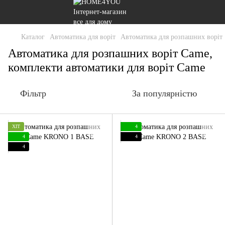
Каталог
Автоматика для воріт
Автоматика для розпашних воріт
Автоматика для розпашних воріт Came,
комплекти автоматики для воріт Came
Фільтр
За популярністю
ХІТ
4
4
4
4