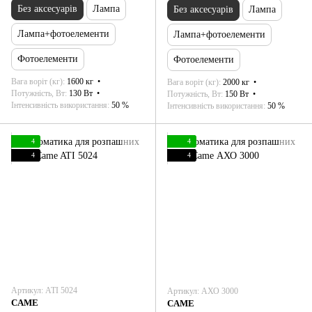
Без аксесуарів
Лампа
Без аксесуарів
Лампа
Лампа+фотоелементи
Лампа+фотоелементи
Фотоелементи
Фотоелементи
Вага воріт (кг)
1600 кг
Вага воріт (кг)
2000 кг
Потужність, Вт
130 Вт
Потужність, Вт
150 Вт
Інтенсивність використання
50 %
Інтенсивність використання
50 %
4
4
4
4
Артикул: ATI 5024
Артикул: АХО 3000
CAME
CAME