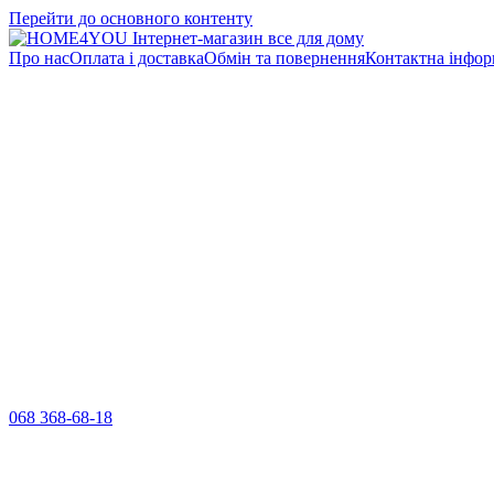
Перейти до основного контенту
Про нас
Оплата і доставка
Обмін та повернення
Контактна інфор
068 368-68-18