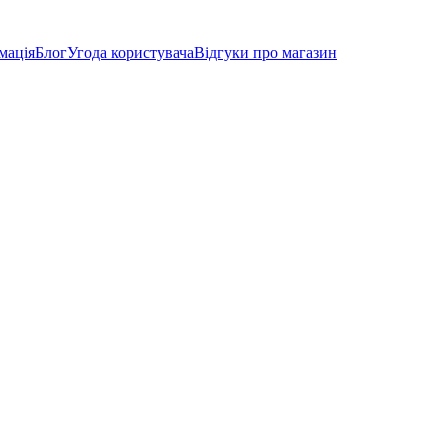
мація
Блог
Угода користувача
Відгуки про магазин