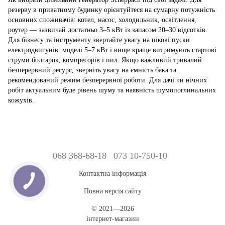
резерву в приватному будинку орієнтуйтеся на сумарну потужність
основних споживачів: котел, насос, холодильник, освітлення,
роутер — зазвичай достатньо 3–5 кВт із запасом 20–30 відсотків.
Для бізнесу та інструменту звертайте увагу на пікові пуски
електродвигунів: моделі 5–7 кВт і вище краще витримують стартові
струми болгарок, компресорів і пил. Якщо важливий тривалий
безперервний ресурс, зверніть увагу на ємність бака та
рекомендований режим безперервної роботи. Для дачі чи нічних
робіт актуальним буде рівень шуму та наявність шумопоглинальних
кожухів.
068 368-68-18
073 10-750-10
Контактна інформація
Повна версія сайту
© 2021—2026
інтернет-магазин