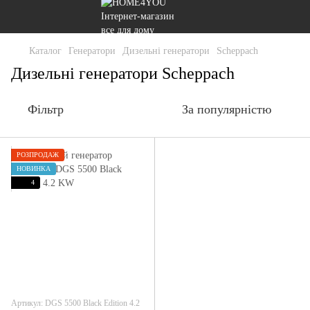
Каталог
Генератори
Дизельні генератори
Scheppach
Дизельні генератори Scheppach
Фільтр
За популярністю
РОЗПРОДАЖ
НОВИНКА
4
Артикул: DGS 5500 Black Edition 4.2