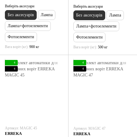
Виберіть аксесуари
Виберіть аксесуари
Без аксесуарів
Лампа
Без аксесуарів
Лампа
Лампа+фотоелементи
Лампа+фотоелементи
Фотоелементи
Фотоелементи
Вага воріт (кг)
900 кг
Вага воріт (кг)
500 кг
4
4
4
4
Артикул: MAGIC 45
Артикул: MAGIC 47
ERREKA
ERREKA