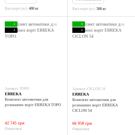
Вага воріт (кг)
400 кг
Вага воріт (кг)
500 кг
4
4
4
4
Артикул: TOPO
Артикул: CICLON 54
ERREKA
ERREKA
Комплект автоматики для
Комплект автоматики для
розпашних воріт ERREKA TOPO
розпашних воріт ERREKA
CICLON 54
42 745 грн
66 950 грн
Очікується
Очікується