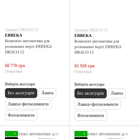
Артикул: DRACO 12
Артикул: DRACO 13
ERREKA
ERREKA
Комплект автоматики для
Комплект автоматики для
розпашних воріт ERREKA
розпашних воріт ERREKA
DRACO 12
DRACO 13
60 770 грн
65 920 грн
Очікується
Очікується
Виберіть аксесуари
Виберіть аксесуари
Без аксесуарів
Лампа
Без аксесуарів
Лампа
Лампа+фотоелементи
Лампа+фотоелементи
Фотоелементи
Фотоелементи
4
4