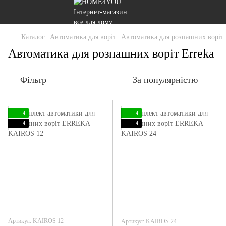
Каталог
Автоматика для воріт
Автоматика для розпашних воріт
Автоматика для розпашних воріт Erreka
Фільтр
За популярністю
4
4
4
4
Артикул: KAIROS 12
Артикул: KAIROS 24