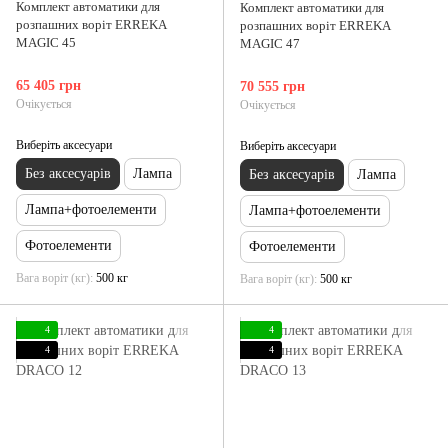
Комплект автоматики для
Комплект автоматики для
розпашних воріт ERREKA
розпашних воріт ERREKA
MAGIC 45
MAGIC 47
65 405 грн
70 555 грн
Очікується
Очікується
Виберіть аксесуари
Виберіть аксесуари
Без аксесуарів
Лампа
Без аксесуарів
Лампа
Лампа+фотоелементи
Лампа+фотоелементи
Фотоелементи
Фотоелементи
Вага воріт (кг)
500 кг
Вага воріт (кг)
500 кг
4
4
4
4