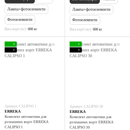
Лампа+фотоелементи
Лампа+фотоелементи
Фотоелементи
Фотоелементи
Вага воріт (кг)
600 кг
Вага воріт (кг)
600 кг
4
4
4
4
Артикул: CALIPSO 1
Артикул: CALIPSO 30
ERREKA
ERREKA
Комплект автоматики для
Комплект автоматики для
розпашних воріт ERREKA
розпашних воріт ERREKA
CALIPSO 1
CALIPSO 30