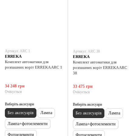
Артикул: ARC 1
Артикул: ARC 38
ERREKA
ERREKA
Комплект автоматики для
Комплект автоматики для
розпашних воріт ERREKA ARC 1
розпашних воріт ERREKA ARC
38
34 248 грн
33 475 грн
Очікується
Очікується
Виберіть аксесуари
Виберіть аксесуари
Без аксесуарів
Лампа
Без аксесуарів
Лампа
Лампа+фотоелементи
Лампа+фотоелементи
Фотоелементи
Фотоелементи