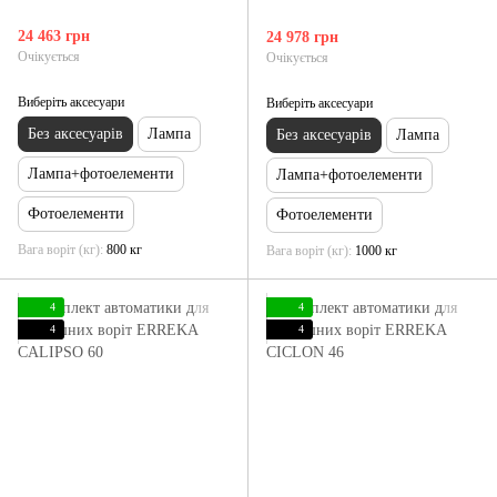
24 463 грн
24 978 грн
Очікується
Очікується
Виберіть аксесуари
Виберіть аксесуари
Без аксесуарів
Лампа
Без аксесуарів
Лампа
Лампа+фотоелементи
Лампа+фотоелементи
Фотоелементи
Фотоелементи
Вага воріт (кг)
800 кг
Вага воріт (кг)
1000 кг
4
4
4
4