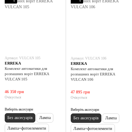
4
4
Артикул: VULCAN 105
Артикул: VULCAN 106
ERREKA
ERREKA
Комплект автоматики для
Комплект автоматики для
розпашних воріт ERREKA
розпашних воріт ERREKA
VULCAN 105
VULCAN 106
46 350 грн
47 895 грн
Очікується
Очікується
Виберіть аксесуари
Виберіть аксесуари
Без аксесуарів
Лампа
Без аксесуарів
Лампа
Лампа+фотоелементи
Лампа+фотоелементи