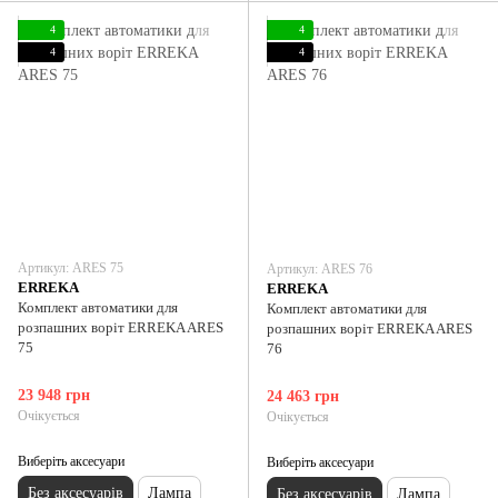
4
4
4
4
Артикул: ARES 75
Артикул: ARES 76
ERREKA
ERREKA
Комплект автоматики для
Комплект автоматики для
розпашних воріт ERREKA ARES
розпашних воріт ERREKA ARES
75
76
23 948 грн
24 463 грн
Очікується
Очікується
Виберіть аксесуари
Виберіть аксесуари
Без аксесуарів
Лампа
Без аксесуарів
Лампа