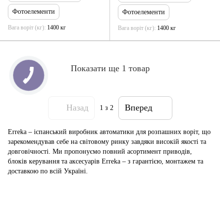
Фотоелементи
Фотоелементи
Вага воріт (кг)
1400 кг
Вага воріт (кг)
1400 кг
Показати ще 1 товар
Назад
Вперед
1
з 2
Erreka – іспанський виробник автоматики для розпашних воріт, що
зарекомендував себе на світовому ринку завдяки високій якості та
довговічності. Ми пропонуємо повний асортимент приводів,
блоків керування та аксесуарів Erreka – з гарантією, монтажем та
доставкою по всій Україні.