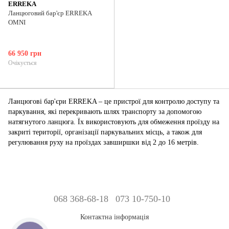
ERREKA
Ланцюговий бар'єр ERREKA
OMNI
66 950 грн
Очікується
Ланцюгові бар'єри ERREKA – це
пристрої для контролю доступу та
паркування, які перекривають шлях транспорту за допомогою
натягнутого ланцюга
. Їх використовують для обмеження проїзду на
закриті території, організації паркувальних місць, а також для
регулювання руху на проїздах завширшки від 2 до 16 метрів.
068 368-68-18
073 10-750-10
Контактна інформація