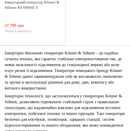
Інверторний генератор Könner &
Söhnen KS 6000iE S
57 799 грн
Немає в наявності
Інверторні бензинові генератори Könner & Söhnen – це надійна
сучасна техніка, яка гарантує стабільне електропостачання там, де
немає можливості підключення до стаціонарної мережі або коли
існує ризик її відключення. Генератори німецького бренду Könner
& Söhnen давно зарекомендували себе як високоякісні, економічні
та зручні в експлуатації рішення для дому, дачі, кемпінгу або
виїзного використання.
Інверторні технології, що застосовуються у генераторах Könner &
Söhnen, дозволяють отримувати стабільний струм з правильною
синусоїдою, що надзвичайно важливо для підключення чутливої
електроніки, побутової техніки та інших приладів. Такі генератори
безпечні для ноутбуків, телевізорів, зарядних станцій, систем
відеоспостереження та іншого обладнання, яке може пошкодитися