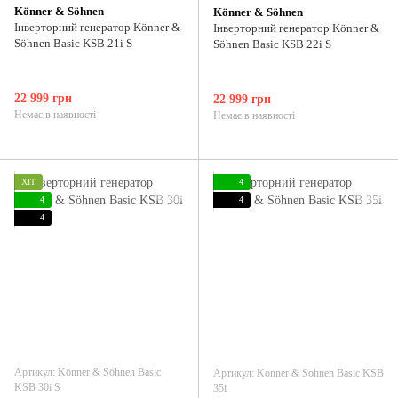
Könner & Söhnen
Könner & Söhnen
Інверторний генератор Könner &
Інверторний генератор Könner &
Söhnen Basic KSB 21i S
Söhnen Basic KSB 22i S
22 999 грн
22 999 грн
Немає в наявності
Немає в наявності
ХІТ
4
4
4
4
Артикул: Könner & Söhnen Basic
Артикул: Könner & Söhnen Basic KSB
KSB 30i S
35i