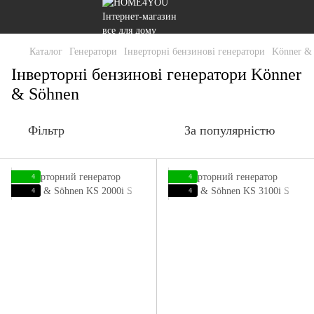
Каталог
Генератори
Інверторні бензинові генератори
Könner &
Інверторні бензинові генератори Könner
& Söhnen
Фільтр
За популярністю
4
4
4
4