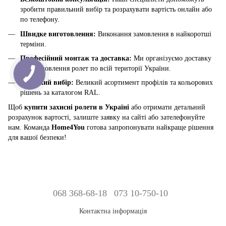
зробити правильний вибір та розрахувати вартість онлайн або
по телефону.
Швидке виготовлення:
Виконання замовлення в найкоротші
терміни.
Професійний монтаж та доставка:
Ми організуємо доставку
та встановлення ролет по всій території України.
Широкий вибір:
Великий асортимент профілів та кольорових
рішень за каталогом RAL.
Щоб
купити захисні ролети в Україні
або отримати детальний
розрахунок вартості, залиште заявку на сайті або зателефонуйте
нам. Команда
Home4You
готова запропонувати найкраще рішення
для вашої безпеки!
068 368-68-18
073 10-750-10
Контактна інформація