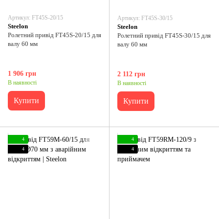
Артикул: FT45S-20/15
Артикул: FT45S-30/15
Steelon
Steelon
Ролетний привід FT45S-20/15 для
Ролетний привід FT45S-30/15 для
валу 60 мм
валу 60 мм
1 906 грн
2 112 грн
В наявності
В наявності
Купити
Купити
4
4
4
4