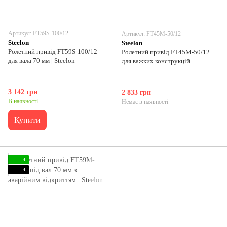
Артикул: FT59S-100/12
Артикул: FT45M-50/12
Steelon
Steelon
Ролетний привід FT59S-100/12
Ролетний привід FT45M-50/12
для вала 70 мм | Steelon
для важких конструкцій
3 142 грн
2 833 грн
В наявності
Немає в наявності
Купити
4
4