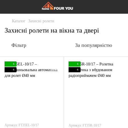
Каталог
Захисні ролети
Захисні ролети на вікна та двері
Фільтр
За популярністю
4
4
4
4
Артикул: FT35EL-10/17
Артикул: FT35R-10/17