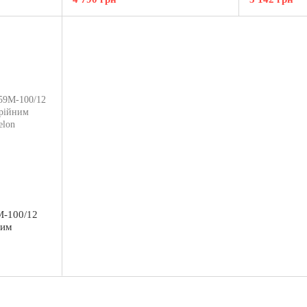
M-100/12
ним