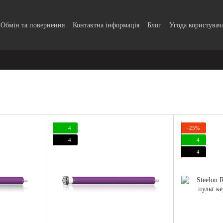
Обмін та повернення
Контактна інформація
Блог
Угода користувач
4
−25%
4
4
4