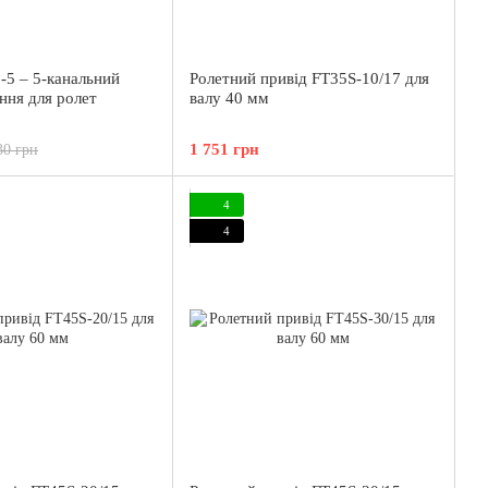
-5 – 5-канальний
Ролетний привід FT35S-10/17 для
ння для ролет
валу 40 мм
1 751 грн
30 грн
4
4