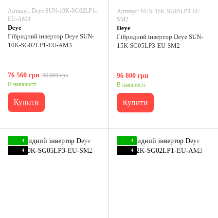
Артикул: Deye SUN-10K-SG02LP1-
Артикул: SUN-15K-SG05LP3-EU-
EU-AM3
SM2
Deye
Deye
Гібридний інвертор Deye SUN-
Гібридний інвертор Deye SUN-
10K-SG02LP1-EU-AM3
15K-SG05LP3-EU-SM2
76 560 грн
90 000 грн
96 800 грн
В наявності
В наявності
Купити
Купити
4
4
4
4