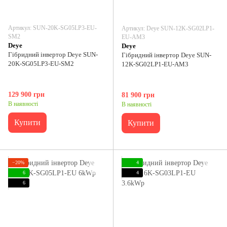
Артикул: SUN-20K-SG05LP3-EU-
Артикул: Deye SUN-12K-SG02LP1-
SM2
EU-AM3
Deye
Deye
Гібридний інвертор Deye SUN-
Гібридний інвертор Deye SUN-
20K-SG05LP3-EU-SM2
12K-SG02LP1-EU-AM3
129 900 грн
81 900 грн
В наявності
В наявності
Купити
Купити
−20%
4
6
4
6