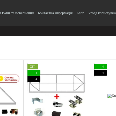
Обмін та повернення
Контактна інформація
Блог
Угода користувач
с
ХІТ
4
4
4
4