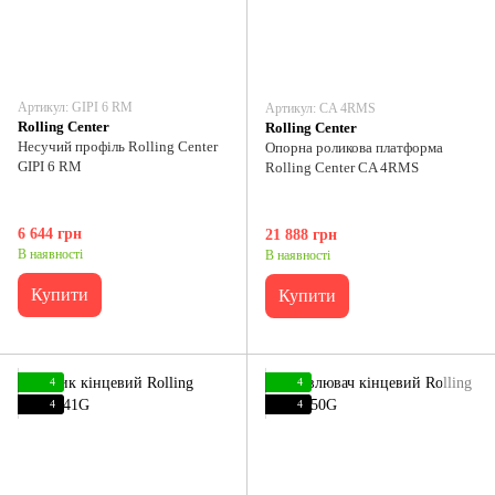
Артикул: GIPI 6 RM
Артикул: CA 4RMS
Rolling Center
Rolling Center
Несучий профіль Rolling Center
Опорна роликова платформа
GIPI 6 RM
Rolling Center CA 4RMS
6 644 грн
21 888 грн
В наявності
В наявності
Купити
Купити
4
4
4
4