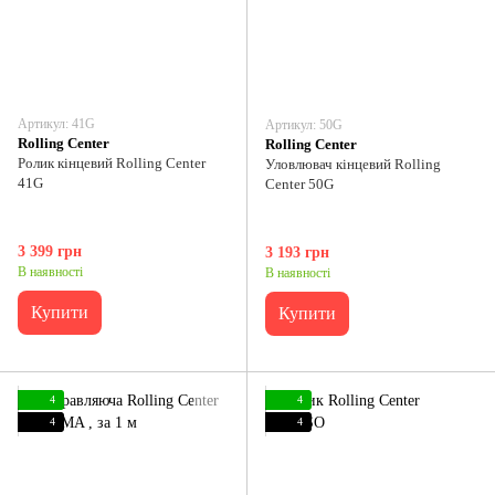
Артикул: 41G
Артикул: 50G
Rolling Center
Rolling Center
Ролик кінцевий Rolling Center
Уловлювач кінцевий Rolling
41G
Center 50G
3 399 грн
3 193 грн
В наявності
В наявності
Купити
Купити
4
4
4
4