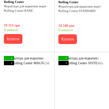
Rolling Center
Rolling Center
Фурнітура для відкатних воріт
Фурнітура для відкатних воріт
Rolling Center BASIC
Rolling Center STANDARD
19 313 грн
34 248 грн
В наявності
В наявності
Купити
Купити
4
4
4
4