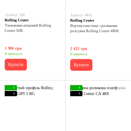
Артикул: 50B
Артикул: 4RM
Rolling Center
Rolling Center
Уловлювач кінцевий Rolling
Верхня пластина з роликами
Center 50B
розсувна Rolling Center 4RM
1 906 грн
2 421 грн
В наявності
В наявності
Купити
Купити
4
4
4
4