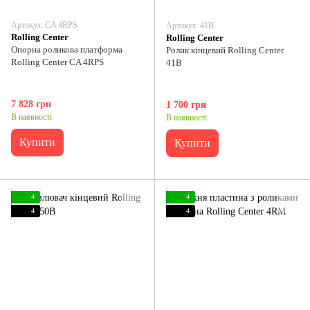
Артикул: CA 4RPS
Артикул: 41B
Rolling Center
Rolling Center
Опорна роликова платформа
Ролик кінцевий Rolling Center
Rolling Center CA 4RPS
41B
7 828 грн
1 700 грн
В наявності
В наявності
Купити
Купити
4
4
4
4