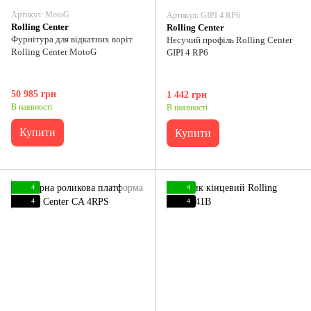
Артикул: MotoG
Артикул: GIPI 4 RP6
Rolling Center
Rolling Center
Фурнітура для відкатних воріт
Несучий профіль Rolling Center
Rolling Center MotoG
GIPI 4 RP6
50 985 грн
1 442 грн
В наявності
В наявності
Купити
Купити
4
4
4
4