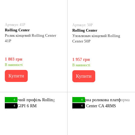
Артикул: 41P
Артикул: 50P
Rolling Center
Rolling Center
Ролик кінцевий Rolling Center
Уловлювач кінцевий Rolling
41P
Center 50P
1 803 грн
1 957 грн
В наявності
В наявності
Купити
Купити
4
4
4
4