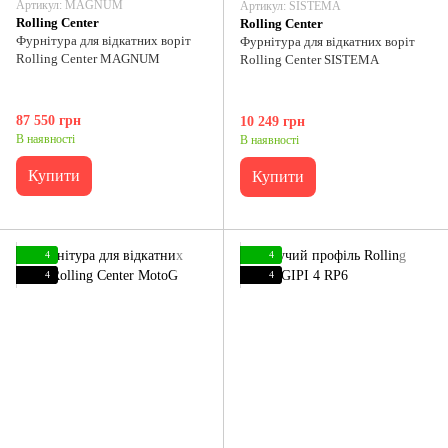
Артикул: MAGNUM
Артикул: SISTEMA
Rolling Center
Rolling Center
Фурнітура для відкатних воріт
Фурнітура для відкатних воріт
Rolling Center MAGNUM
Rolling Center SISTEMA
87 550 грн
10 249 грн
В наявності
В наявності
Купити
Купити
4
4
4
4