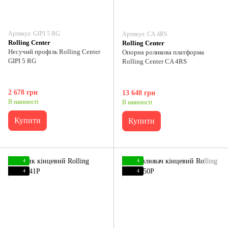
Артикул: GIPI 5 RG
Артикул: CA 4RS
Rolling Center
Rolling Center
Несучий профіль Rolling Center
Опорна роликова платформа
GIPI 5 RG
Rolling Center CA 4RS
2 678 грн
13 648 грн
В наявності
В наявності
Купити
Купити
4
4
4
4