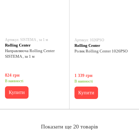
Артикул: SISTEMA , за 1 м
Артикул: 1026PSO
Rolling Center
Rolling Center
Направляюча Rolling Center
Ролик Rolling Center 1026PSO
SISTEMA , за 1 м
824 грн
1 339 грн
В наявності
В наявності
Купити
Купити
Показати ще 20 товарів