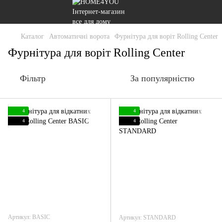
Каталог
Автоматичні ворота
Фурнітура для воріт Rolling Center
Фурнітура для воріт Rolling Center
Фільтр
За популярністю
4
4
4
4
Артикул: BASIC
Артикул: STANDARD