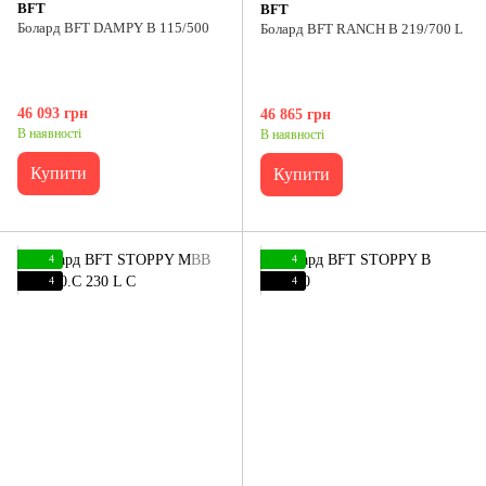
BFT
BFT
Болард BFT DAMPY B 115/500
Болард BFT RANCH B 219/700 L
46 093 грн
46 865 грн
В наявності
В наявності
Купити
Купити
4
4
4
4