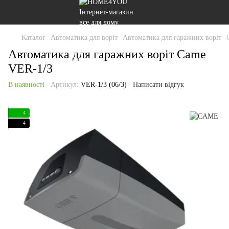
Каталог
Автоматика для воріт
Автоматика для гаражних воріт
Автоматика для гаражних воріт Came
VER-1/3
В наявності
Артикул:
VER-1/3 (06/3)
Написати відгук
4
4