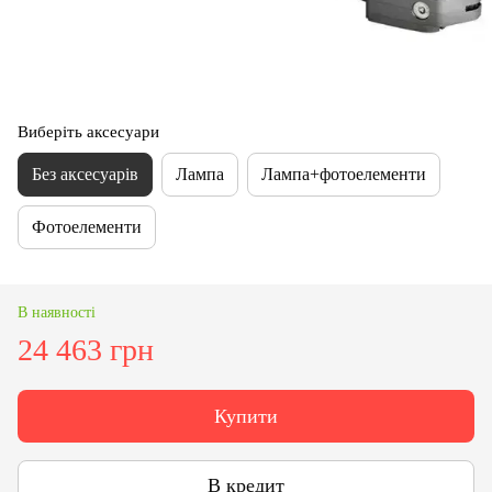
Виберіть аксесуари
Без аксесуарів
Лампа
Лампа+фотоелементи
Фотоелементи
В наявності
24 463 грн
Купити
В кредит