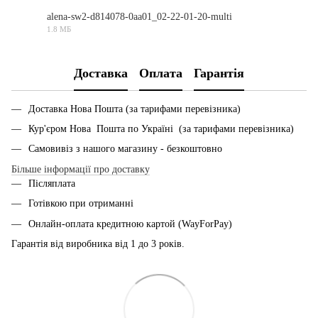
alena-sw2-d814078-0aa01_02-22-01-20-multi
1.8 МБ
PDF
Доставка
Оплата
Гарантія
Доставка Нова Пошта (за тарифами перевізника)
Кур'єром Нова Пошта по Україні (за тарифами перевізника)
Самовивіз з нашого магазину - безкоштовно
Більше інформації про доставку
Післяплата
Готівкою при отриманні
Онлайн-оплата кредитною картой (WayForPay)
Гарантія від виробника від 1 до 3 років.