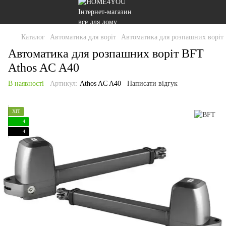
Каталог
Автоматика для воріт
Автоматика для розпашних воріт
Автоматика для розпашних воріт BFT
Athos AC A40
В наявності
Артикул:
Athos AC A40
Написати відгук
ХІТ
4
4