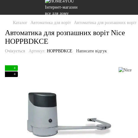
Каталог
Автоматика для воріт
Автоматика для розпашних воріт
Автоматика для розпашних воріт Nice
HOPPBDKCE
Очікується
Артикул:
HOPPBDKCE
Написати відгук
4
4