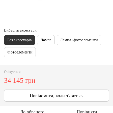
Виберіть аксесуари
Без аксесуарів
Лампа
Лампа+фотоелементи
Фотоелементи
Очікується
34 145 грн
Повідомити, коли з'явиться
До обраного
Порівняти