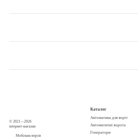
Каталог
Автоматика для воріт
© 2021—2026
Автоматичні ворота
інтернет-магазин
Генератори
Мобільна версія