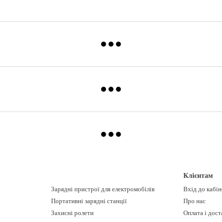
Клієнтам
Зарядні пристрої для електромобілів
Вхід до кабі
Портативні зарядні станції
Про нас
Захисні ролети
Оплата і дост