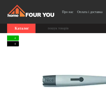
Перейти до основного контенту
Про нас
Оплата і доставка
Каталог
4
4