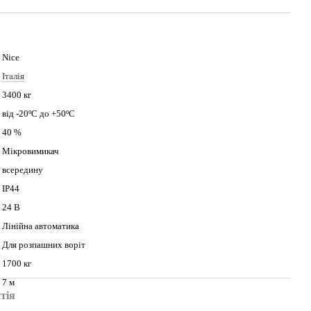
Nice
Італія
3400 кг
від -20ºС до +50ºС
40 %
Мікровимикач
всередину
IP44
24 В
Лінійна автоматика
Для розпашних воріт
1700 кг
7 м
тія