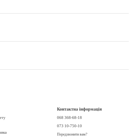
Контактна інформація
нету
068 368-68-18
073 10-750-10
авка
Передзвонити вам?