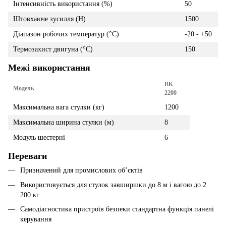
Інтенсивність використання (%)
50
Штовхаюче зусилля (Н)
1500
Діапазон робочих температур (°C)
-20 - +50
Термозахист двигуна (°C)
150
Межі використання
BK-
Модель
2200
Максимальна вага стулки (кг)
1200
Максимальна ширина стулки (м)
8
Модуль шестерні
6
Переваги
Призначений для промислових об’єктів
Використовується для стулок завширшки до 8 м і вагою до 2
200 кг
Самодіагностика пристроїв безпеки стандартна функція панелі
керування