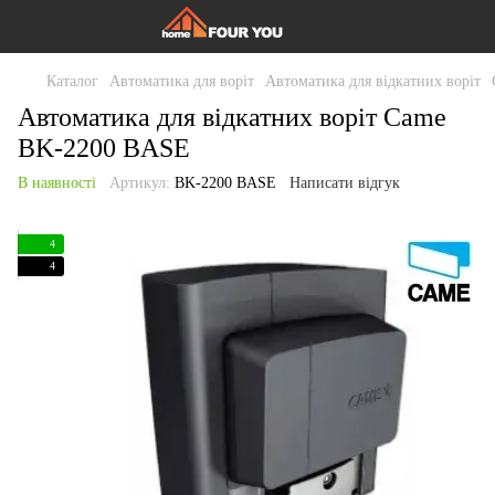
Каталог
Автоматика для воріт
Автоматика для відкатних воріт
Автоматика для відкатних воріт Came
ВK-2200 BASE
В наявності
Артикул:
ВK-2200 BASE
Написати відгук
4
4