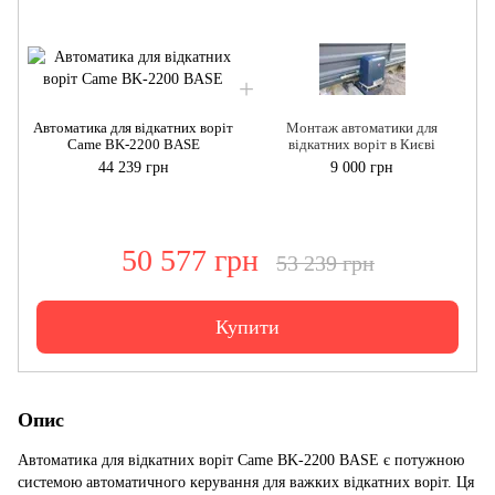
Автоматика для відкатних воріт
Монтаж автоматики для
Came ВK-2200 BASE
відкатних воріт в Києві
44 239 грн
9 000 грн
50 577 грн
53 239 грн
Купити
Опис
Автоматика для відкатних воріт Came ВK-2200 BASE є потужною
системою автоматичного керування для важких відкатних воріт. Ця