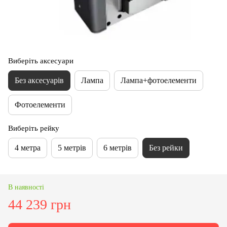
Виберіть аксесуари
Без аксесуарів
Лампа
Лампа+фотоелементи
Фотоелементи
Виберіть рейку
4 метра
5 метрів
6 метрів
Без рейки
В наявності
44 239 грн