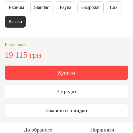
Економ
Standart
Fayna
Gospodar
Lux
Panska
В наявності
19 115 грн
Купити
В кредит
Замовити швидко
До обраного
Порівняти