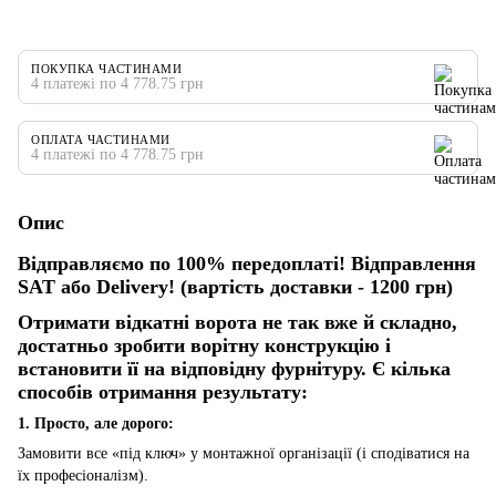
ПОКУПКА ЧАСТИНАМИ
4 платежі по 4 778.75 грн
ОПЛАТА ЧАСТИНАМИ
4 платежі по 4 778.75 грн
Опис
Відправляємо по 100% передоплаті! Відправлення
SAT або Delivery! (вартість доставки - 1200 грн)
Отримати відкатні ворота не так вже й складно,
достатньо зробити ворітну конструкцію і
встановити її на відповідну фурнітуру. Є кілька
способів отримання результату:
1. Просто, але дорого:
Замовити все «під ключ» у монтажної організації (і сподіватися на
їх професіоналізм).