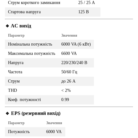
Струм короткого замикання
25 / 25 А
Стартова напруга
125 В
🔹 AC вихід
Параметр
Значення
Номінальна потужність
6000 VA (6 кВт)
Максимальна потужність
6600 VA
Напруга
220/230/240 В
Частота
50/60 Гц
Струм
до 26 А
THD
< 2%
Коеф. потужності
0.99
🔹 EPS (резервний вихід)
Параметр
Значення
Потужність
6000 VA