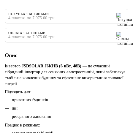
ПОКУПКА ЧАСТИНАМИ
4 платежі по 7 975.00 грн
ОПЛАТА ЧАСТИНАМИ
4 платежі по 7 975.00 грн
Опис
Інвертор
JSDSOLAR J6KHB (6 кВт, 48В)
— це сучасний
гібридний інвертор для сонячних електростанцій, який забезпечує
стабільне живлення будинку та ефективне використання сонячної
енергії.
Підходить для:
приватних будинків
дач
резервного живлення
Працює в режимах: