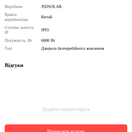
Виробник
JSDSOLAR
Країна
Китай
виробництва
Ступінь захисту,
IP65
IP
Потужність, Вт
6000 Вт
Тип
Джерела безперебійного живлення
Відгуки
Додайте перший відгук
Написати відгук