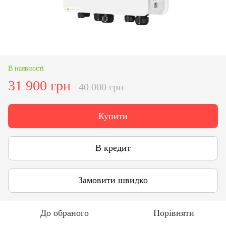
В наявності
31 900 грн
40 000 грн
Купити
В кредит
Замовити швидко
До обраного
Порівняти