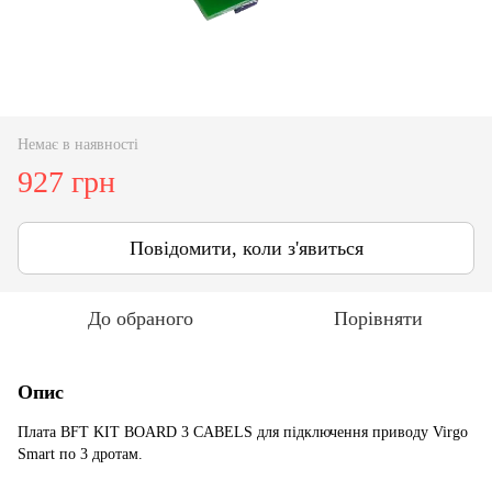
Немає в наявності
927 грн
Повідомити, коли з'явиться
До обраного
Порівняти
Опис
Плата BFT KIT BOARD 3 СABELS для підключення приводу Virgo
Smart по 3 дротам.