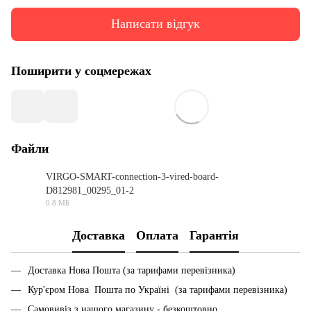
Написати відгук
Поширити у соцмережах
Файли
VIRGO-SMART-connection-3-vired-board-
D812981_00295_01-2
PDF
0.8 МБ
Доставка
Оплата
Гарантія
Доставка Нова Пошта (за тарифами перевізника)
Кур'єром Нова Пошта по Україні (за тарифами перевізника)
Самовивіз з нашого магазину - безкоштовно