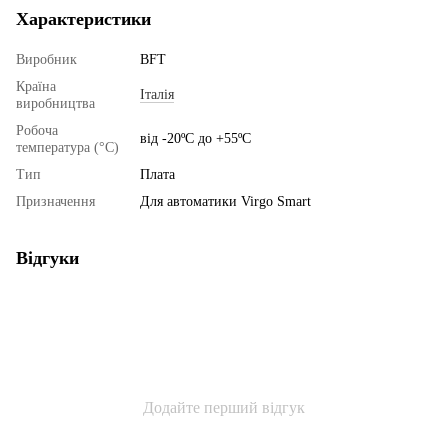
Характеристики
Виробник
BFT
Країна
Італія
виробництва
Робоча
від -20ºС до +55ºС
температура (°C)
Тип
Плата
Призначення
Для автоматики Virgo Smart
Відгуки
Додайте перший відгук