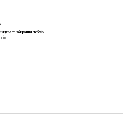
р
ництва та збирання меблів
тія