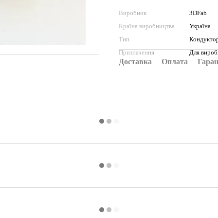
Виробник
3DFab
Країна виробництва
Україна
Тип
Кондукто
Призначення
Для вироб
Доставка
Оплата
Гаран