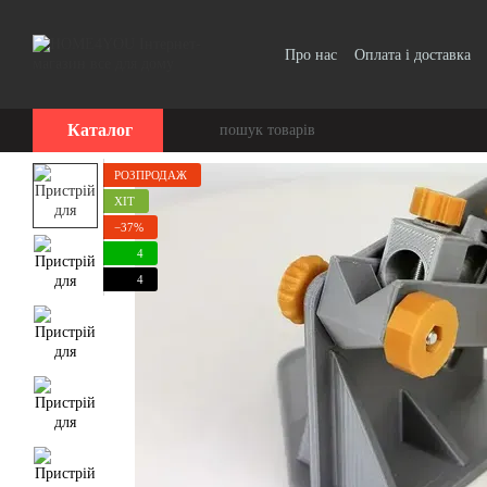
Перейти до основного контенту
Про нас
Оплата і доставка
Каталог
РОЗПРОДАЖ
ХІТ
−37%
4
4