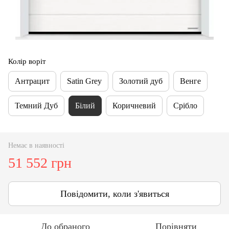
Колір воріт
Антрацит
Satin Grey
Золотий дуб
Венге
Темний Дуб
Білий
Коричневий
Срібло
Немає в наявності
51 552 грн
Повідомити, коли з'явиться
До обраного
Порівняти