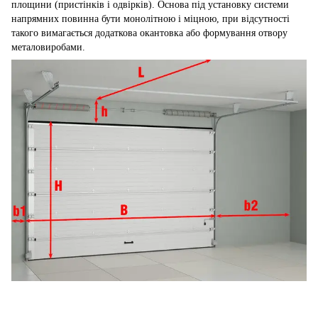
площини (пристінків і одвірків). Основа під установку системи
напрямних повинна бути монолітною і міцною, при відсутності
такого вимагається додаткова окантовка або формування отвору
металовиробами.