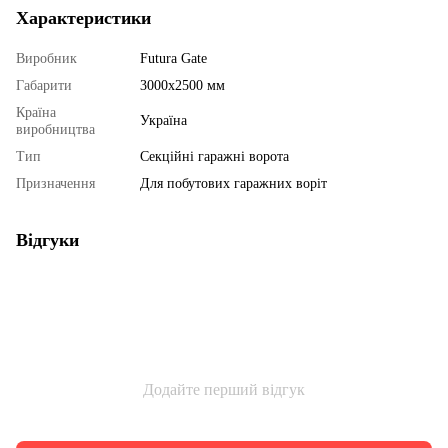
Характеристики
Виробник
Futura Gate
Габарити
3000х2500 мм
Країна
Україна
виробництва
Тип
Секційні гаражні ворота
Призначення
Для побутових гаражних воріт
Відгуки
Додайте перший відгук