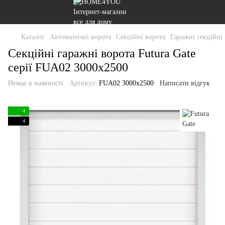
Каталог
Автоматичні ворота
Секційні ворота
Гаражні секційні
Секційні гаражні ворота Futura Gate
серії FUA02 3000х2500
Немає в наявності
Артикул:
FUA02 3000х2500
Написати відгук
4
4