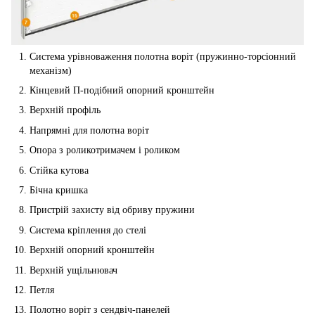
Система урівноваження полотна воріт (пружинно-торсіонний
механізм)
Кінцевий П-подібний опорний кронштейн
Верхній профіль
Напрямні для полотна воріт
Опора з роликотримачем і роликом
Стійка кутова
Бічна кришка
Пристрій захисту від обриву пружини
Система кріплення до стелі
Верхній опорний кронштейн
Верхній ущільнювач
Петля
Полотно воріт з сендвіч-панелей