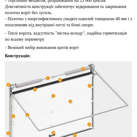
- Торсійний механізм, розрахований на 25 000 циклів.
Довговічність конструкції забезпечує відкривання та закривання
полотна воріт без зусиль.
- Полотно з енергоефективних сендвіч-панелей товщиною 40 мм і з
посиленням під внутрішні петлі та бічні опори.
- Теплі ворота, відсутність "містка-холоду", надійна герметизація
по всьому периметру
- Великий вибір виконання щитів воріт
Конструкція: