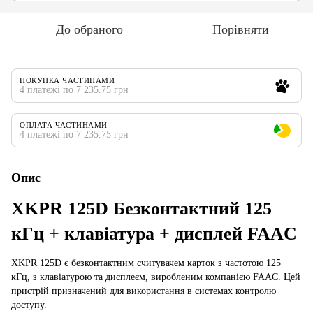
До обраного
Порівняти
ПОКУПКА ЧАСТИНАМИ
4 платежі по 7 235.75 грн
ОПЛАТА ЧАСТИНАМИ
4 платежі по 7 235.75 грн
Опис
XKPR 125D Безконтактний 125
кГц + клавіатура + дисплей FAAC
XKPR 125D є безконтактним считувачем карток з частотою 125
кГц, з клавіатурою та дисплеєм, виробленим компанією FAAC. Цей
пристрій призначений для використання в системах контролю
доступу.