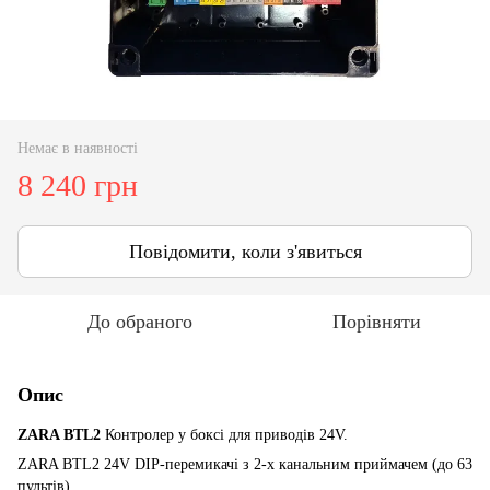
Немає в наявності
8 240 грн
Повідомити, коли з'явиться
До обраного
Порівняти
Опис
ZARA BTL2
Контролер у боксі для приводів 24V.
ZARA BTL2 24V DIP-перемикачі з 2-х канальним приймачем (до 63
пультів).