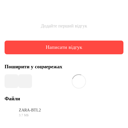
Додайте перший відгук
Написати відгук
Поширити у соцмережах
Файли
ZARA-BTL2
3.7 МБ
PDF