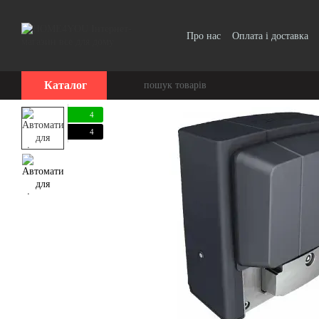
Перейти до основного контенту
Про нас
Оплата і доставка
Каталог
4
4