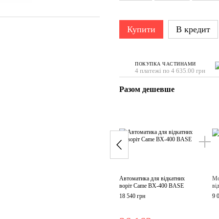
Купити
В кредит
ПОКУПКА ЧАСТИНАМИ
4 платежі по 4 635.00 грн
Разом дешевше
Автоматика для відкатних
Мо
воріт Came ВХ-400 BASE
ві
18 540 грн
9 