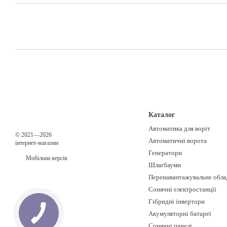
Каталог
Автоматика для воріт
© 2021—2026
Автоматичні ворота
інтернет-магазин
Генератори
Мобільна версія
Шлагбауми
Перенавантажувальне обла
Сонячні електростанції
Гібридні інвертори
Акумуляторні батареї
Сонячні панелі