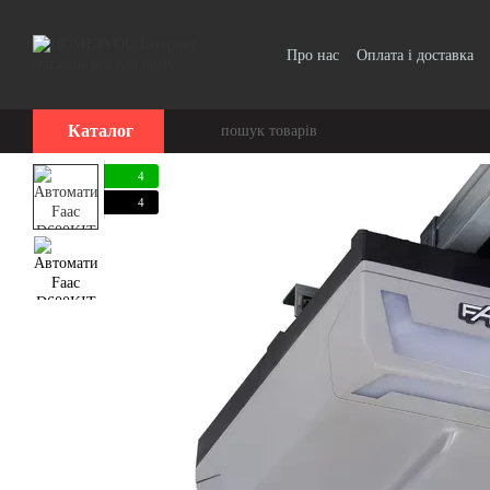
Перейти до основного контенту
Про нас
Оплата і доставка
Каталог
4
4