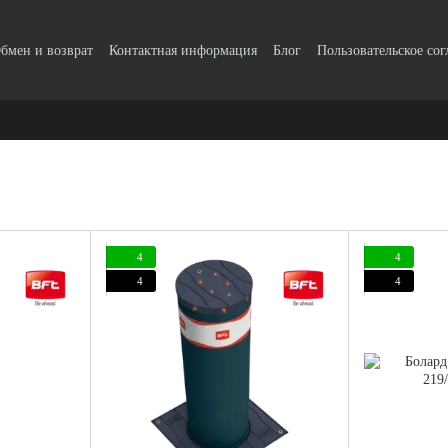
бмен и возврат
Контактная информация
Блог
Пользовательское со
4
4
4
4