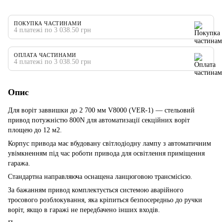
ПОКУПКА ЧАСТИНАМИ
4 платежі по 3 038.50 грн
ОПЛАТА ЧАСТИНАМИ
4 платежі по 3 038.50 грн
Опис
Для воріт заввишки до 2 700 мм V8000 (VER-1) — стельовий
привод потужністю 800N для автоматизації секційних воріт
площею до 12 м2.
Корпус привода має вбудовану світлодіодну лампу з автоматичним
увімкненням під час роботи привода для освітлення приміщення
гаража.
Стандартна направляюча оснащена ланцюговою трансмісією.
За бажанням привод комплектується системою аварійного
тросового розблокування, яка кріпиться безпосередньо до ручки
воріт, якщо в гаражі не передбачено інших входів.