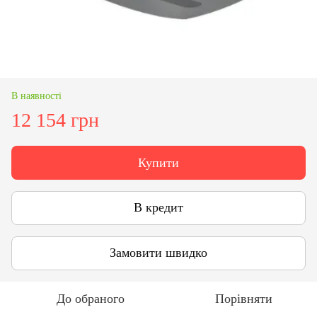
В наявності
12 154 грн
Купити
В кредит
Замовити швидко
До обраного
Порівняти