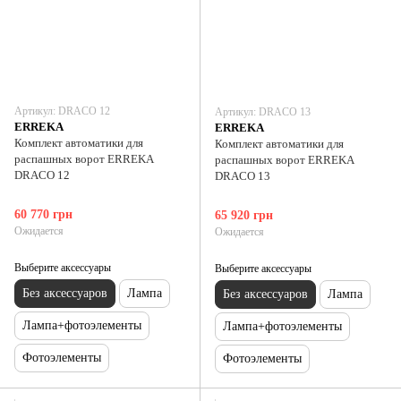
Артикул: DRACO 12
Артикул: DRACO 13
ERREKA
ERREKA
Комплект автоматики для
Комплект автоматики для
распашных ворот ERREKA
распашных ворот ERREKA
DRACO 12
DRACO 13
60 770 грн
65 920 грн
Ожидается
Ожидается
Выберите аксессуары
Выберите аксессуары
Без аксессуаров
Лампа
Без аксессуаров
Лампа
Лампа+фотоэлементы
Лампа+фотоэлементы
Фотоэлементы
Фотоэлементы