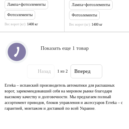
Лампа+фотоэлементы
Лампа+фотоэлементы
Фотоэлементы
Фотоэлементы
Вес ворот (кг)
1400 кг
Вес ворот (кг)
1400 кг
Показать еще 1 товар
Назад
Вперед
1
из 2
Erreka – испанский производитель автоматики для распашных
ворот, зарекомендовавший себя на мировом рынке благодаря
высокому качеству и долговечности. Мы предлагаем полный
ассортимент приводов, блоков управления и аксессуаров Erreka – с
гарантией, монтажом и доставкой по всей Украине.