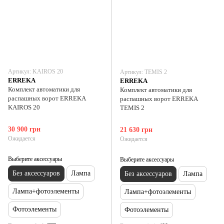
Артикул: KAIROS 20
Артикул: TEMIS 2
ERREKA
ERREKA
Комплект автоматики для
Комплект автоматики для
распашных ворот ERREKA
распашных ворот ERREKA
KAIROS 20
TEMIS 2
30 900 грн
21 630 грн
Ожидается
Ожидается
Выберите аксессуары
Выберите аксессуары
Без аксессуаров
Лампа
Без аксессуаров
Лампа
Лампа+фотоэлементы
Лампа+фотоэлементы
Фотоэлементы
Фотоэлементы