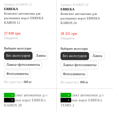
Артикул: KAIROS 12
Артикул: KAIROS 24
ERREKA
ERREKA
Комплект автоматики для
Комплект автоматики для
распашных ворот ERREKA
распашных ворот ERREKA
KAIROS 12
KAIROS 24
27 038 грн
28 325 грн
Ожидается
Ожидается
Выберите аксессуары
Выберите аксессуары
Без аксессуаров
Лампа
Без аксессуаров
Лампа
Лампа+фотоэлементы
Лампа+фотоэлементы
Фотоэлементы
Фотоэлементы
Вес ворот (кг)
600 кг
Вес ворот (кг)
600 кг
4
4
4
4