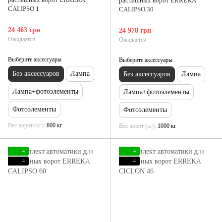
распашных ворот ERREKA
CALIPSO 1
CALIPSO 30
24 463 грн
24 978 грн
Ожидается
Ожидается
Выберите аксессуары
Выберите аксессуары
Без аксессуаров
Лампа
Без аксессуаров
Лампа
Лампа+фотоэлементы
Лампа+фотоэлементы
Фотоэлементы
Фотоэлементы
Вес ворот (кг)
800 кг
Вес ворот (кг)
1000 кг
4
4
4
4