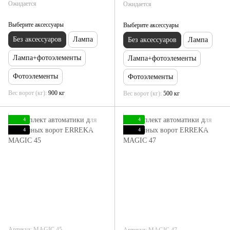
Ожидается
Ожидается
Выберите аксессуары
Выберите аксессуары
Без аксессуаров
Лампа
Без аксессуаров
Лампа
Лампа+фотоэлементы
Лампа+фотоэлементы
Фотоэлементы
Фотоэлементы
Вес ворот (кг)
900 кг
Вес ворот (кг)
500 кг
4
4
4
4
Артикул: MAGIC 45
Артикул: MAGIC 47