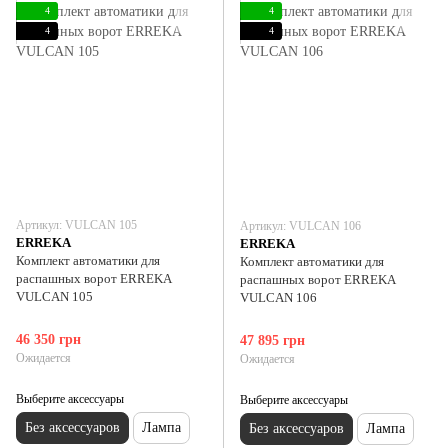
4
4
4
4
Артикул: VULCAN 105
Артикул: VULCAN 106
ERREKA
ERREKA
Комплект автоматики для
Комплект автоматики для
распашных ворот ERREKA
распашных ворот ERREKA
VULCAN 105
VULCAN 106
46 350 грн
47 895 грн
Ожидается
Ожидается
Выберите аксессуары
Выберите аксессуары
Без аксессуаров
Лампа
Без аксессуаров
Лампа