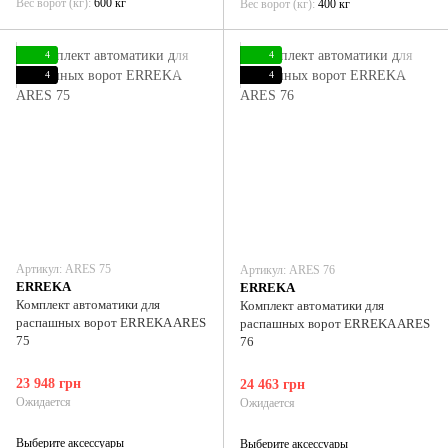
Вес ворот (кг)
600 кг
Вес ворот (кг)
400 кг
4
4
4
4
Артикул: ARES 75
Артикул: ARES 76
ERREKA
ERREKA
Комплект автоматики для
Комплект автоматики для
распашных ворот ERREKA ARES
распашных ворот ERREKA ARES
75
76
23 948 грн
24 463 грн
Ожидается
Ожидается
Выберите аксессуары
Выберите аксессуары