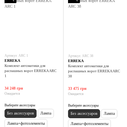
4
4
Артикул: ARC 1
Артикул: ARC 38
ERREKA
ERREKA
Комплект автоматики для
Комплект автоматики для
распашных ворот ERREKA ARC
распашных ворот ERREKA ARC
1
38
34 248 грн
33 475 грн
Ожидается
Ожидается
Выберите аксессуары
Выберите аксессуары
Без аксессуаров
Лампа
Без аксессуаров
Лампа
Лампа+фотоэлементы
Лампа+фотоэлементы