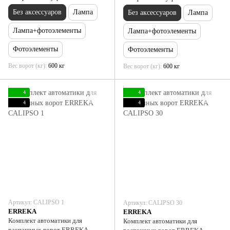
Без аксессуаров
Лампа
Без аксессуаров
Лампа
Лампа+фотоэлементы
Лампа+фотоэлементы
Фотоэлементы
Фотоэлементы
Вес ворот (кг)
600 кг
Вес ворот (кг)
600 кг
4
4
4
4
Артикул: CALIPSO 1
Артикул: CALIPSO 30
ERREKA
ERREKA
Комплект автоматики для
Комплект автоматики для
распашных ворот ERREKA