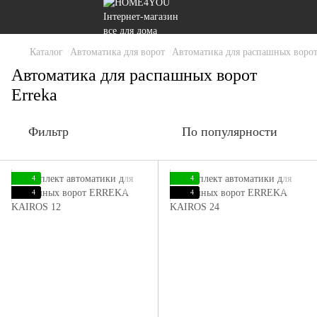
Каталог
Автоматика для ворот
Автоматика для распашных воро
Автоматика для распашных ворот
Erreka
Фильтр
По популярности
4
4
4
4