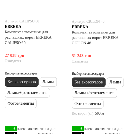
Артикул: CALIPSO 60
Артикул: CICLON 46
ERREKA
ERREKA
Комплект автоматики для
Комплект автоматики для
распашных ворот ERREKA
распашных ворот ERREKA
CALIPSO 60
CICLON 46
27 038 грн
51 243 грн
Ожидается
Ожидается
Выберите аксессуары
Выберите аксессуары
Без аксессуаров
Лампа
Без аксессуаров
Лампа
Лампа+фотоэлементы
Лампа+фотоэлементы
Фотоэлементы
Фотоэлементы
Вес ворот (кг)
500 кг
4
4