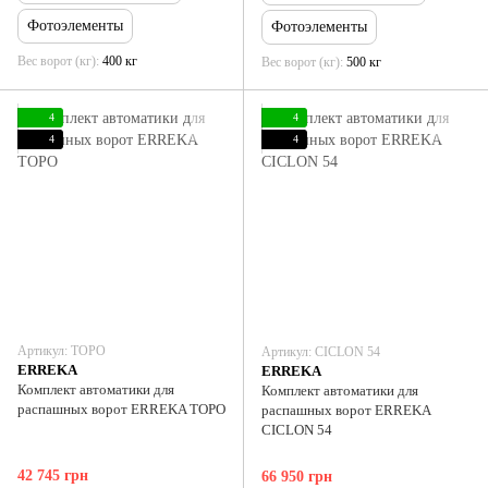
Фотоэлементы
Фотоэлементы
Вес ворот (кг)
400 кг
Вес ворот (кг)
500 кг
4
4
4
4
Артикул: TOPO
Артикул: CICLON 54
ERREKA
ERREKA
Комплект автоматики для
Комплект автоматики для
распашных ворот ERREKA TOPO
распашных ворот ERREKA
CICLON 54
42 745 грн
66 950 грн