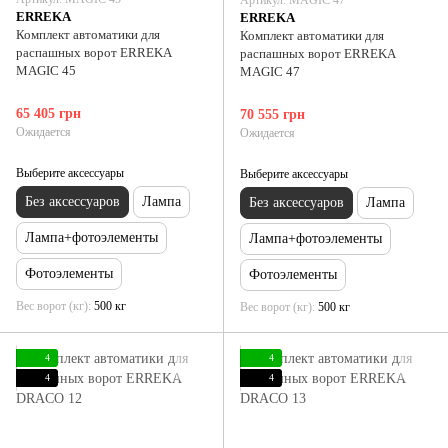
ERREKA
ERREKA
Комплект автоматики для
Комплект автоматики для
распашных ворот ERREKA
распашных ворот ERREKA
MAGIC 45
MAGIC 47
65 405 грн
70 555 грн
Ожидается
Ожидается
Выберите аксессуары
Выберите аксессуары
Без аксессуаров
Лампа
Без аксессуаров
Лампа
Лампа+фотоэлементы
Лампа+фотоэлементы
Фотоэлементы
Фотоэлементы
Вес ворот (кг)
500 кг
Вес ворот (кг)
500 кг
4
4
4
4