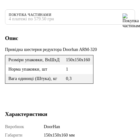
ПОКУПКА ЧАСТИНАМИ
4 платежі по 579.50 грн
Опис
Привідна шестерня редуктора Doorhan ARM-320
Розміри упаковки, ВхШхД
150х150х160
Норма упаковки, шт
1
Вага одиниці (Штука), кг
0,3
Характеристики
Виробник
DoorHan
Габарити
150х150х160 мм