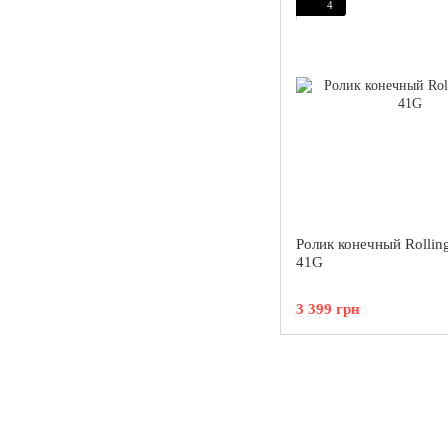
4
Ролик конечный Rolling
41G
3 399 грн