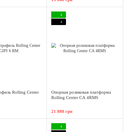
4
4
филь Rolling Center
Опорная роликовая платформа
Rolling Center CA 4RMS
21 888 грн
4