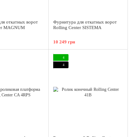
ля откатных ворот
Фурнитура для откатных ворот
nter MAGNUM
Rolling Center SISTEMA
10 249 грн
4
4