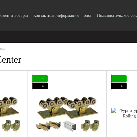
бмен и возврат
Контактная информация
Блог
Пользовательское со
nter
enter
4
4
4
4