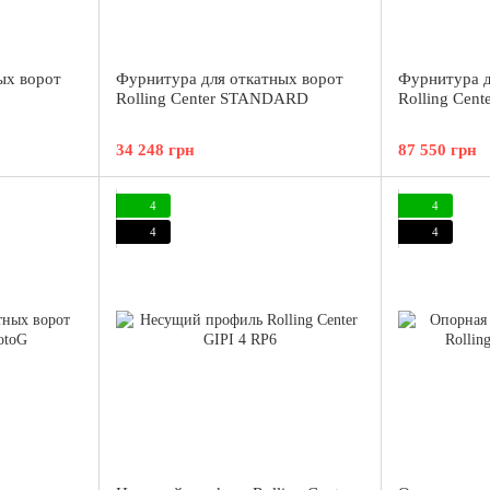
ых ворот
Фурнитура для откатных ворот
Фурнитура д
Rolling Center STANDARD
Rolling Ce
34 248 грн
87 550 грн
4
4
4
4