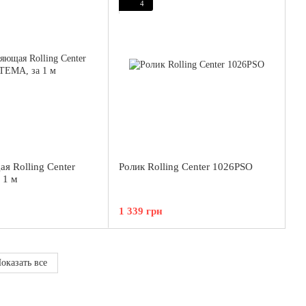
4
я Rolling Center
Ролик Rolling Center 1026PSO
 1 м
1 339 грн
оказать все