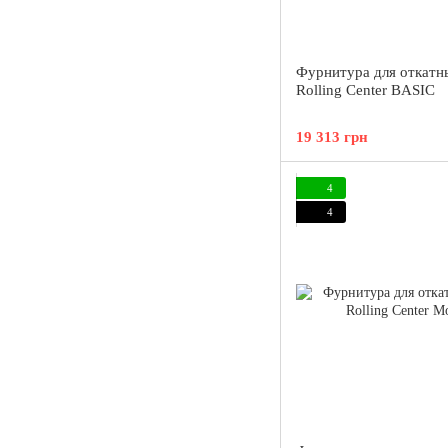
Фурнитура для откатн
Rolling Center BASIC
19 313 грн
4
4