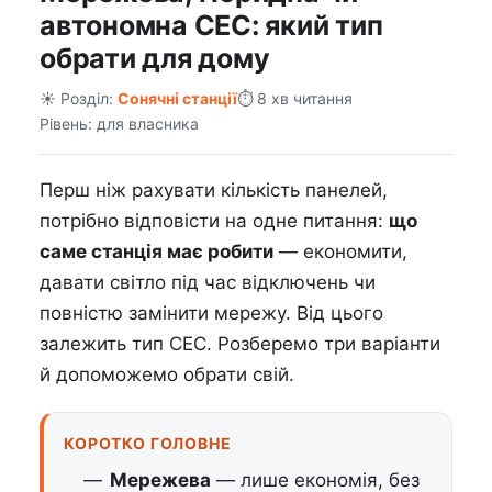
автономна СЕС: який тип
обрати для дому
☀️ Розділ:
Сонячні станції
⏱️ 8 хв читання
Рівень: для власника
Перш ніж рахувати кількість панелей,
потрібно відповісти на одне питання:
що
саме станція має робити
— економити,
давати світло під час відключень чи
повністю замінити мережу. Від цього
залежить тип СЕС. Розберемо три варіанти
й допоможемо обрати свій.
КОРОТКО ГОЛОВНЕ
Мережева
— лише економія, без