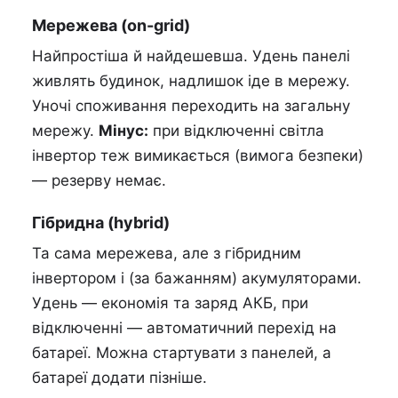
Мережева (on-grid)
Найпростіша й найдешевша. Удень панелі
живлять будинок, надлишок іде в мережу.
Уночі споживання переходить на загальну
мережу.
Мінус:
при відключенні світла
інвертор теж вимикається (вимога безпеки)
— резерву немає.
Гібридна (hybrid)
Та сама мережева, але з гібридним
інвертором і (за бажанням) акумуляторами.
Удень — економія та заряд АКБ, при
відключенні — автоматичний перехід на
батареї. Можна стартувати з панелей, а
батареї додати пізніше.