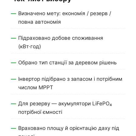
Визначено мету: економія / резерв /
повна автономія
Підраховано добове споживання
(кВт·год)
Обрано тип станції за деревом рішень
Інвертор підібрано з запасом і потрібним
числом MPPT
Для резерву — акумулятори LiFePO₄
потрібної ємності
Враховано площу й орієнтацію даху під