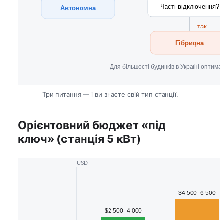
Часті відключення?
Автономна
так
Гібридна
Для більшості будинків в Україні оптим
Три питання — і ви знаєте свій тип станції.
Орієнтовний бюджет «під
ключ» (станція 5 кВт)
USD
$4 500–6 500
$2 500–4 000