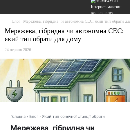
Блог
Мережева, гібридна чи автономна СЕС: який тип обрати дл
Мережева, гібридна чи автономна СЕС:
який тип обрати для дому
24 червня 2026
Головна
›
Блог
› Який тип сонячної станції обрати
Мережева, гібридна чи