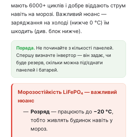
мають 6000+ циклів і добре віддають струм
навіть на морозі. Важливий нюанс —
заряджання на холоді (нижче 0 °C) їм
шкодить (див. блок нижче).
Порада.
Не починайте з кількості панелей.
Спершу визначте інвертор — він задає, чи
буде резерв, скільки можна під'єднати
панелей і батарей.
Морозостійкість LiFePO₄ — важливий
нюанс
Розряд
— працюють до
−20 °C
,
тобто живлять будинок навіть у
мороз.