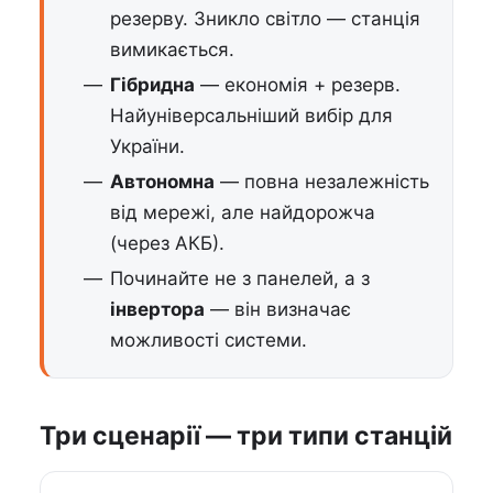
резерву. Зникло світло — станція
вимикається.
Гібридна
— економія + резерв.
Найуніверсальніший вибір для
України.
Автономна
— повна незалежність
від мережі, але найдорожча
(через АКБ).
Починайте не з панелей, а з
інвертора
— він визначає
можливості системи.
Три сценарії — три типи станцій