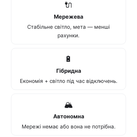
🔌
Мережева
Стабільне світло, мета — менші
рахунки.
🔋
Гібридна
Економія + світло під час відключень.
🏔️
Автономна
Мережі немає або вона не потрібна.