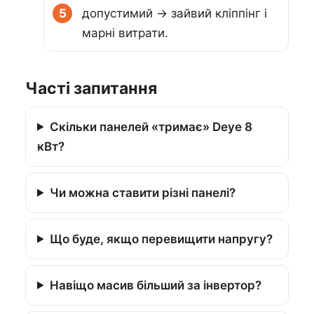
допустимий → зайвий кліппінг і
марні витрати.
Часті запитання
Скільки панелей «тримає» Deye 8
кВт?
Чи можна ставити різні панелі?
Що буде, якщо перевищити напругу?
Навіщо масив більший за інвертор?