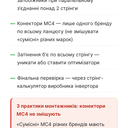
запобіжники при паралельному
з'єднанні понад 2 стрінги
Конектори MC4 — лише одного бренду
по всьому ланцюгу (не змішувати
«сумісні» різних марок)
Затінення б'є по всьому стрінгу —
уникати або ставити оптимізатори
Фінальна перевірка — через стрінг-
калькулятор виробника інвертора
З практики монтажників: конектори
MC4 не змішують
«Сумісні» MC4 різних брендів мають