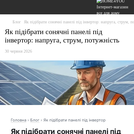
Блог
Як підібрати сонячні панелі під інвертор: напруга, струм, п
Як підібрати сонячні панелі під
інвертор: напруга, струм, потужність
30 червня 2026
Головна
›
Блог
› Як підібрати панелі під інвертор
Як підібрати сонячні панелі під