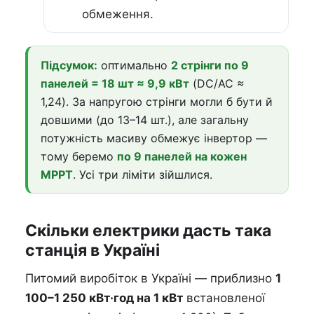
обмеження.
Підсумок:
оптимально
2 стрінги по 9
панелей = 18 шт ≈ 9,9 кВт
(DC/AC ≈
1,24). За напругою стрінги могли б бути й
довшими (до 13–14 шт.), але загальну
потужність масиву обмежує інвертор —
тому беремо
по 9 панелей на кожен
MPPT
. Усі три ліміти зійшлися.
Скільки електрики дасть така
станція в Україні
Питомий виробіток в Україні — приблизно
1
100–1 250 кВт·год на 1 кВт
встановленої