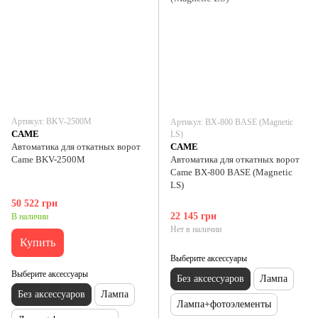
Артикул: ВKV-2500M
Артикул: ВХ-800 BASE (Magnetic
CAME
LS)
Автоматика для откатных ворот
CAME
Came ВKV-2500M
Автоматика для откатных ворот
Came ВХ-800 BASE (Magnetic
LS)
50 522 грн
22 145 грн
В наличии
Нет в наличии
Купить
Выберите аксессуары
Выберите аксессуары
Без аксессуаров
Лампа
Без аксессуаров
Лампа
Лампа+фотоэлементы