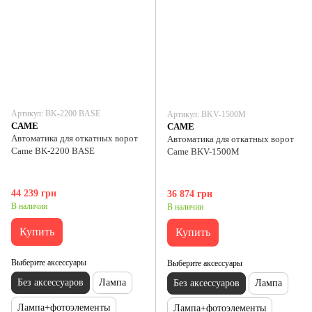
Артикул: ВK-2200 BASE
Артикул: ВKV-1500M
CAME
CAME
Автоматика для откатных ворот
Автоматика для откатных ворот
Came ВK-2200 BASE
Came ВKV-1500M
44 239 грн
36 874 грн
В наличии
В наличии
Купить
Купить
Выберите аксессуары
Выберите аксессуары
Без аксессуаров
Лампа
Без аксессуаров
Лампа
Лампа+фотоэлементы
Лампа+фотоэлементы