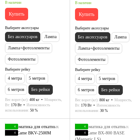
В наличии
В наличии
Купить
Купить
Выберите аксессуары
Выберите аксессуары
Без аксессуаров
Лампа
Без аксессуаров
Лампа
Лампа+фотоэлементы
Лампа+фотоэлементы
Фотоэлементы
Фотоэлементы
Выберите рейку
Выберите рейку
4 метра
5 метров
4 метра
5 метров
6 метров
Без рейки
6 метров
Без рейки
Вес ворот (кг)
400 кг
Мощность,
Вес ворот (кг)
800 кг
Мощность,
Вт
170 Вт
Интенсивность
Вт
170 Вт
Интенсивность
использования
50 %
использования
30 %
4
4
4
4