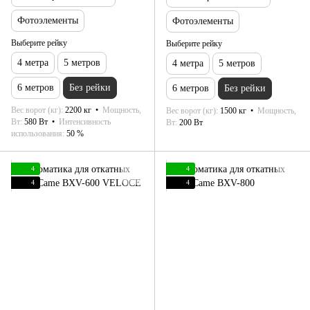
Фотоэлементы
Фотоэлементы
Выберите рейку
Выберите рейку
4 метра
5 метров
4 метра
5 метров
6 метров
Без рейки
6 метров
Без рейки
Вес ворот (кг)
2200 кг
Мощность,
Вес ворот (кг)
1500 кг
Мощность,
Вт
580 Вт
Интенсивность
Вт
200 Вт
использования
50 %
4
4
4
4