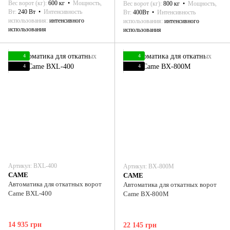
Вес ворот (кг)
600 кг
Мощность,
Вес ворот (кг)
800 кг
Мощность,
Вт
240 Вт
Интенсивность
Вт
400Вт
Интенсивность
использования
интенсивного
использования
интенсивного
использования
использования
4
4
4
4
Артикул: ВХL-400
Артикул: ВХ-800М
CAME
CAME
Автоматика для откатных ворот
Автоматика для откатных ворот
Came ВХL-400
Came ВХ-800М
14 935 грн
22 145 грн