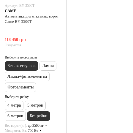
Артикул: BY-3500T
CAME
Автоматика для откатных ворот
Came BY-3500T
118 450 грн
Ожидается
Выберите аксессуары
Без аксессуаров
Лампа
Лампа+фотоэлементы
Фотоэлементы
Выберите рейку
4 метра
5 метров
6 метров
Без рейки
Вес ворот (кг)
до 3500 кг
Мощность, Вт
750 Вт