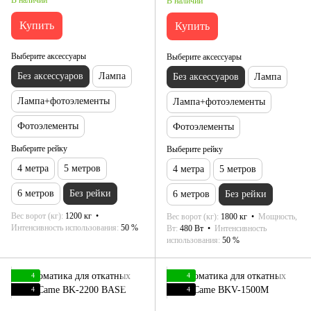
В наличии
Купить
Купить
Выберите аксессуары
Выберите аксессуары
Без аксессуаров
Лампа
Без аксессуаров
Лампа
Лампа+фотоэлементы
Лампа+фотоэлементы
Фотоэлементы
Фотоэлементы
Выберите рейку
Выберите рейку
4 метра
5 метров
4 метра
5 метров
6 метров
Без рейки
6 метров
Без рейки
Вес ворот (кг)
1200 кг
Вес ворот (кг)
1800 кг
Мощность,
Интенсивность использования
50 %
Вт
480 Вт
Интенсивность
использования
50 %
4
4
4
4