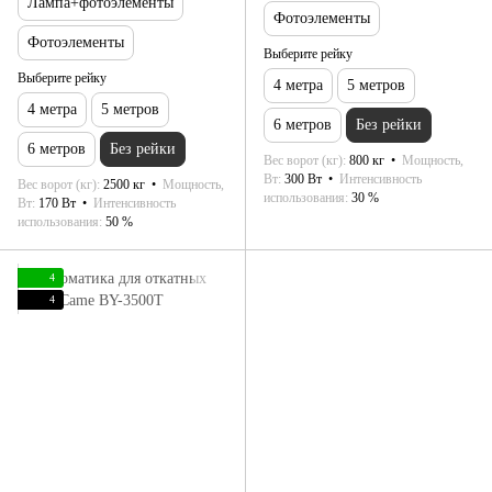
Лампа+фотоэлементы
Фотоэлементы
Фотоэлементы
Выберите рейку
Выберите рейку
4 метра
5 метров
4 метра
5 метров
6 метров
Без рейки
6 метров
Без рейки
Вес ворот (кг)
800 кг
Мощность,
Вт
300 Вт
Интенсивность
Вес ворот (кг)
2500 кг
Мощность,
использования
30 %
Вт
170 Вт
Интенсивность
использования
50 %
4
4