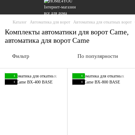
Каталог
Автоматика для ворот
Автоматика для откатных ворот
Комплекты автоматики для ворот Came,
автоматика для ворот Came
Фильтр
По популярности
4
4
4
4