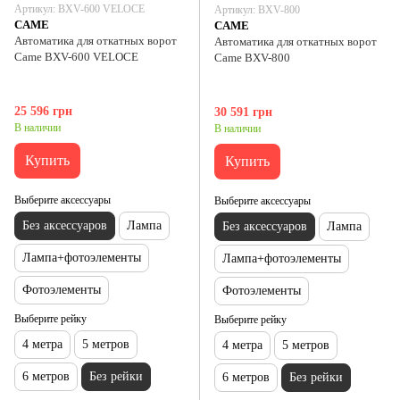
Артикул: BXV-600 VELOCE
Артикул: BXV-800
CAME
CAME
Автоматика для откатных ворот
Автоматика для откатных ворот
Came BXV-600 VELOCE
Came BXV-800
25 596 грн
30 591 грн
В наличии
В наличии
Купить
Купить
Выберите аксессуары
Выберите аксессуары
Без аксессуаров
Лампа
Без аксессуаров
Лампа
Лампа+фотоэлементы
Лампа+фотоэлементы
Фотоэлементы
Фотоэлементы
Выберите рейку
Выберите рейку
4 метра
5 метров
4 метра
5 метров
6 метров
Без рейки
6 метров
Без рейки