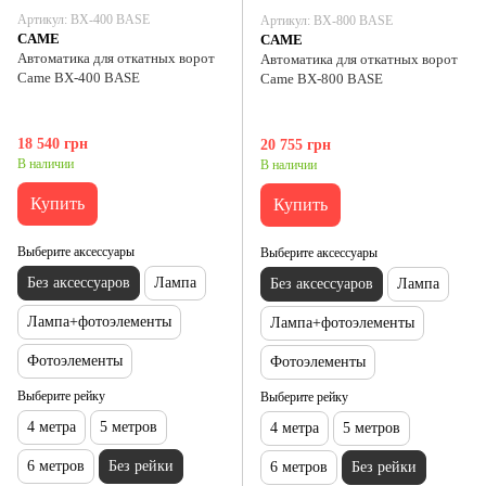
Артикул: ВХ-400 BASE
Артикул: ВХ-800 BASE
CAME
CAME
Автоматика для откатных ворот
Автоматика для откатных ворот
Came ВХ-400 BASE
Came ВХ-800 BASE
18 540 грн
20 755 грн
В наличии
В наличии
Купить
Купить
Выберите аксессуары
Выберите аксессуары
Без аксессуаров
Лампа
Без аксессуаров
Лампа
Лампа+фотоэлементы
Лампа+фотоэлементы
Фотоэлементы
Фотоэлементы
Выберите рейку
Выберите рейку
4 метра
5 метров
4 метра
5 метров
6 метров
Без рейки
6 метров
Без рейки