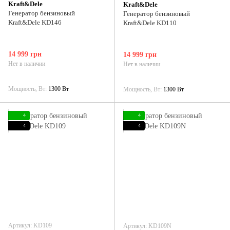
Kraft&Dele
Kraft&Dele
Генератор бензиновый
Генератор бензиновый
Kraft&Dele KD146
Kraft&Dele KD110
14 999 грн
14 999 грн
Нет в наличии
Нет в наличии
Мощность, Вт
1300 Вт
Мощность, Вт
1300 Вт
4
4
4
4
Артикул: KD109
Артикул: KD109N