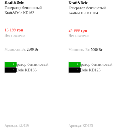
Kraft&Dele
Kraft&Dele
Генератор бензиновый
Генератор бензиновый
Kraft&Dele KD162
Kraft&Dele KD164
15 199 грн
24 999 грн
Нет в наличии
Нет в наличии
Мощность, Вт
2800 Вт
Мощность, Вт
5000 Вт
4
4
4
4
Артикул: KD136
Артикул: KD125