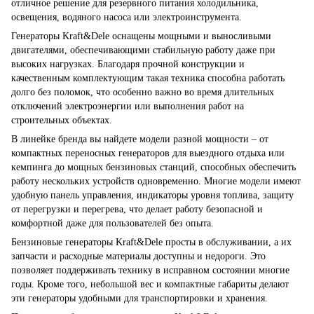
отличное решение для резервного питания холодильника,
освещения, водяного насоса или электроинструмента.
Генераторы Kraft&Dele оснащены мощными и выносливыми
двигателями, обеспечивающими стабильную работу даже при
высоких нагрузках. Благодаря прочной конструкции и
качественным комплектующим такая техника способна работать
долго без поломок, что особенно важно во время длительных
отключений электроэнергии или выполнения работ на
строительных объектах.
В линейке бренда вы найдете модели разной мощности – от
компактных переносных генераторов для выездного отдыха или
кемпинга до мощных бензиновых станций, способных обеспечить
работу нескольких устройств одновременно. Многие модели имеют
удобную панель управления, индикаторы уровня топлива, защиту
от перегрузки и перегрева, что делает работу безопасной и
комфортной даже для пользователей без опыта.
Бензиновые генераторы Kraft&Dele просты в обслуживании, а их
запчасти и расходные материалы доступны и недороги. Это
позволяет поддерживать технику в исправном состоянии многие
годы. Кроме того, небольшой вес и компактные габариты делают
эти генераторы удобными для транспортировки и хранения.