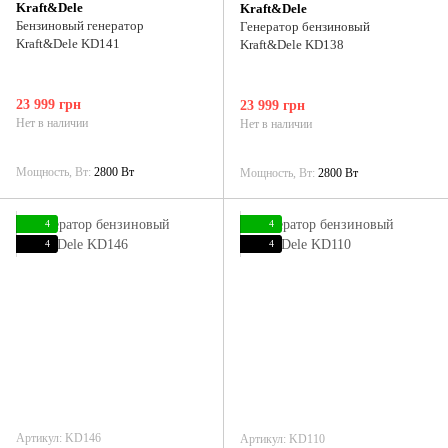
Kraft&Dele
Kraft&Dele
Бензиновый генератор
Генератор бензиновый
Kraft&Dele KD141
Kraft&Dele KD138
23 999 грн
23 999 грн
Нет в наличии
Нет в наличии
Мощность, Вт
2800 Вт
Мощность, Вт
2800 Вт
4
4
4
4
Артикул: KD146
Артикул: KD110