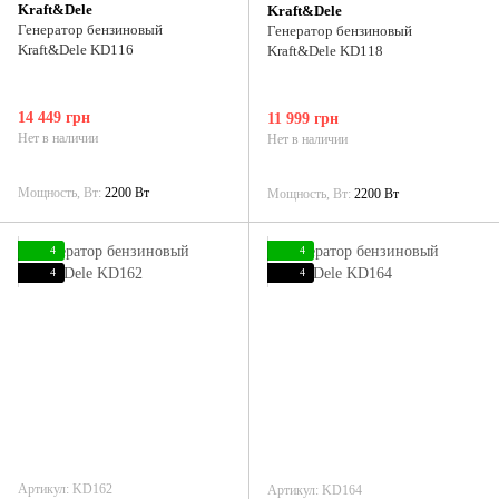
Kraft&Dele
Kraft&Dele
Генератор бензиновый
Генератор бензиновый
Kraft&Dele KD116
Kraft&Dele KD118
14 449 грн
11 999 грн
Нет в наличии
Нет в наличии
Мощность, Вт
2200 Вт
Мощность, Вт
2200 Вт
4
4
4
4
Артикул: KD162
Артикул: KD164