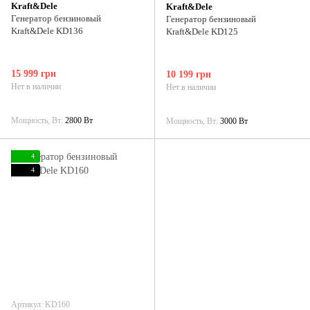
Kraft&Dele
Kraft&Dele
Генератор бензиновый
Генератор бензиновый
Kraft&Dele KD136
Kraft&Dele KD125
15 999 грн
10 199 грн
Нет в наличии
Нет в наличии
Мощность, Вт
2800 Вт
Мощность, Вт
3000 Вт
4
4
Артикул: KD160