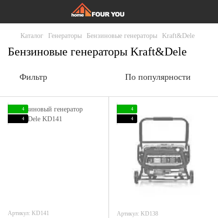
Каталог
Генераторы
Бензиновые генераторы
Kraft&Dele
Бензиновые генераторы Kraft&Dele
Фильтр
По популярности
4
4
4
4
Артикул: KD141
Артикул: KD138