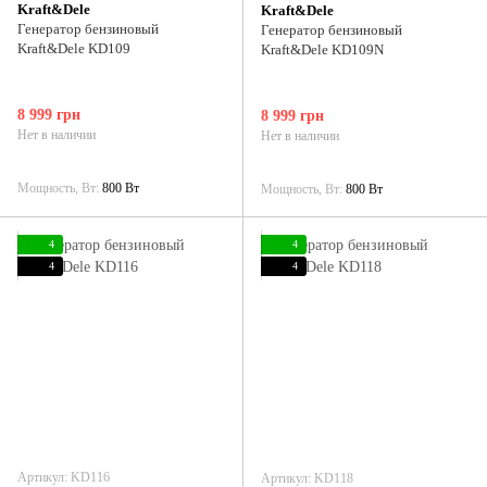
Kraft&Dele
Kraft&Dele
Генератор бензиновый
Генератор бензиновый
Kraft&Dele KD109
Kraft&Dele KD109N
8 999 грн
8 999 грн
Нет в наличии
Нет в наличии
Мощность, Вт
800 Вт
Мощность, Вт
800 Вт
4
4
4
4
Артикул: KD116
Артикул: KD118