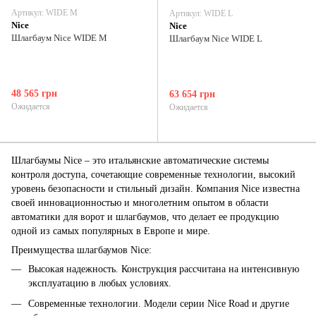
Артикул: WIDE M
Артикул: WIDE L
Nice
Nice
Шлагбаум Nice WIDE M
Шлагбаум Nice WIDE L
48 565 грн
63 654 грн
Ожидается
Ожидается
Шлагбаумы Nice – это итальянские автоматические системы
контроля доступа, сочетающие современные технологии, высокий
уровень безопасности и стильный дизайн. Компания Nice известна
своей инновационностью и многолетним опытом в области
автоматики для ворот и шлагбаумов, что делает ее продукцию
одной из самых популярных в Европе и мире.
Преимущества шлагбаумов Nice:
Высокая надежность. Конструкция рассчитана на интенсивную
эксплуатацию в любых условиях.
Современные технологии. Модели серии Nice Road и другие