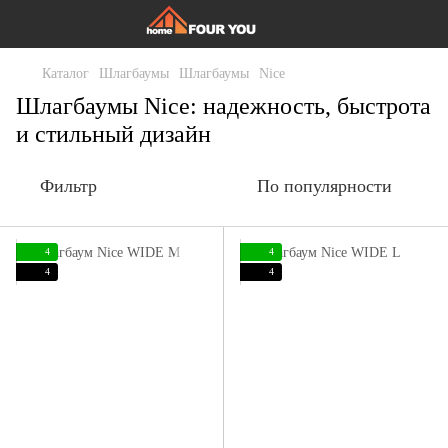
Каталог
Шлагбаумы
Шлагбаумы
Nice
Шлагбаумы Nice: надежность, быстрота
и стильный дизайн
Фильтр
По популярности
4
4
4
4