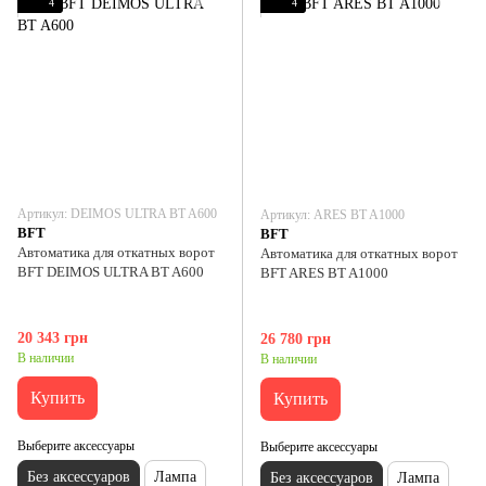
4
4
Артикул: DEIMOS ULTRA BT A600
Артикул: ARES BT A1000
BFT
BFT
Автоматика для откатных ворот
Автоматика для откатных ворот
BFT DEIMOS ULTRA BT A600
BFT ARES BT A1000
20 343 грн
26 780 грн
В наличии
В наличии
Купить
Купить
Выберите аксессуары
Выберите аксессуары
Без аксессуаров
Лампа
Без аксессуаров
Лампа