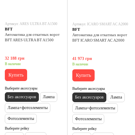
Артикул: ARES ULTRA BT A1500
Артикул: ICARO SMART AC A2000
BFT
BFT
Автоматика для откатных ворот
Автоматика для откатных ворот
BFT ARES ULTRA BT A1500
BFT ICARO SMART AC A2000
32 188 грн
41 973 грн
В наличии
В наличии
Купить
Купить
Выберите аксессуары
Выберите аксессуары
Без аксессуаров
Лампа
Без аксессуаров
Лампа
Лампа+фотоэлементы
Лампа+фотоэлементы
Фотоэлементы
Фотоэлементы
Выберите рейку
Выберите рейку