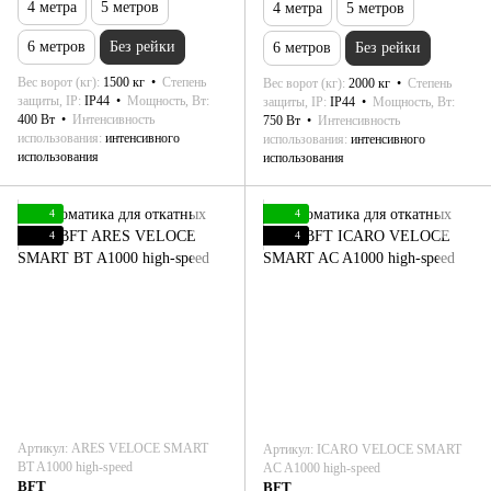
4 метра
5 метров
4 метра
5 метров
6 метров
Без рейки
6 метров
Без рейки
Вес ворот (кг)
1500 кг
Степень
Вес ворот (кг)
2000 кг
Степень
защиты, IP
IP44
Мощность, Вт
защиты, IP
IP44
Мощность, Вт
400 Вт
Интенсивность
750 Вт
Интенсивность
использования
интенсивного
использования
интенсивного
использования
использования
4
4
4
4
Артикул: ARES VELOCE SMART
Артикул: ICARO VELOCE SMART
BT A1000 high-speed
AC A1000 high-speed
BFT
BFT