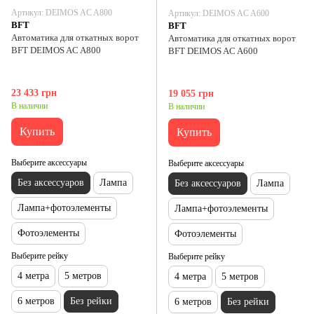
Артикул: DEIMOS AC A800
Артикул: DEIMOS AC A600
BFT
BFT
Автоматика для откатных ворот
Автоматика для откатных ворот
BFT DEIMOS AC A800
BFT DEIMOS AC A600
23 433 грн
19 055 грн
В наличии
В наличии
Купить
Купить
Выберите аксессуары
Выберите аксессуары
Без аксессуаров
Лампа
Без аксессуаров
Лампа
Лампа+фотоэлементы
Лампа+фотоэлементы
Фотоэлементы
Фотоэлементы
Выберите рейку
Выберите рейку
4 метра
5 метров
4 метра
5 метров
6 метров
Без рейки
6 метров
Без рейки