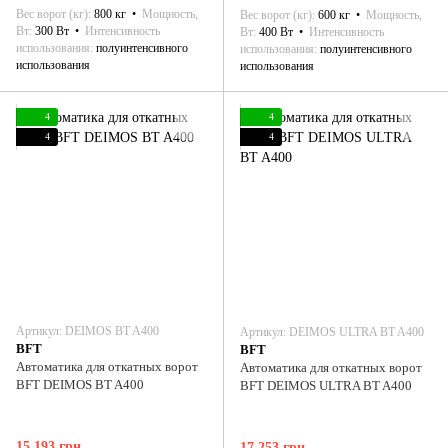
Вес ворот (кг)
800 кг
Мощность,
Вес ворот (кг)
600 кг
Мощность,
Вт
300 Вт
Интенсивность
Вт
400 Вт
Интенсивность
использования
полуинтенсивного
использования
полуинтенсивного
использования
использования
4
4
4
4
Артикул: DEIMOS BT A400
Артикул: DEIMOS ULTRA BT A400
BFT
BFT
Автоматика для откатных ворот
Автоматика для откатных ворот
BFT DEIMOS BT A400
BFT DEIMOS ULTRA BT A400
15 193 грн
17 253 грн