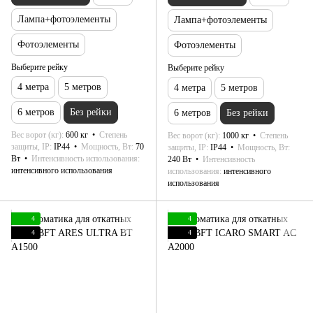
Лампа+фотоэлементы
Лампа+фотоэлементы
Фотоэлементы
Фотоэлементы
Выберите рейку
Выберите рейку
4 метра
5 метров
4 метра
5 метров
6 метров
Без рейки
6 метров
Без рейки
Вес ворот (кг)
600 кг
Степень
Вес ворот (кг)
1000 кг
Степень
защиты, IP
IP44
Мощность, Вт
70
защиты, IP
IP44
Мощность, Вт
Вт
Интенсивность использования
240 Вт
Интенсивность
интенсивного использования
использования
интенсивного
использования
4
4
4
4