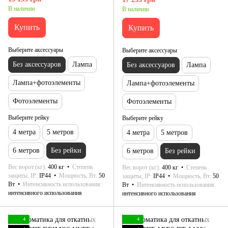
В наличии
В наличии
Купить
Купить
Выберите аксессуары
Выберите аксессуары
Без аксессуаров
Лампа
Без аксессуаров
Лампа
Лампа+фотоэлементы
Лампа+фотоэлементы
Фотоэлементы
Фотоэлементы
Выберите рейку
Выберите рейку
4 метра
5 метров
4 метра
5 метров
6 метров
Без рейки
6 метров
Без рейки
Вес ворот (кг)
400 кг
Степень
Вес ворот (кг)
400 кг
Степень
защиты, IP
IP44
Мощность, Вт
50
защиты, IP
IP44
Мощность, Вт
50
Вт
Интенсивность использования
Вт
Интенсивность использования
интенсивного использования
интенсивного использования
4
4