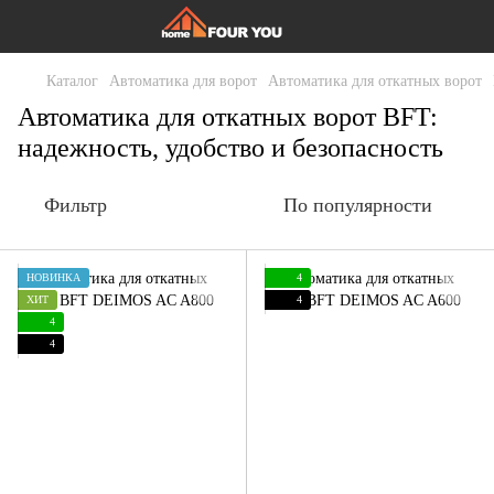
Каталог
Автоматика для ворот
Автоматика для откатных ворот
Автоматика для откатных ворот BFT:
надежность, удобство и безопасность
Фильтр
По популярности
НОВИНКА
4
ХИТ
4
4
4