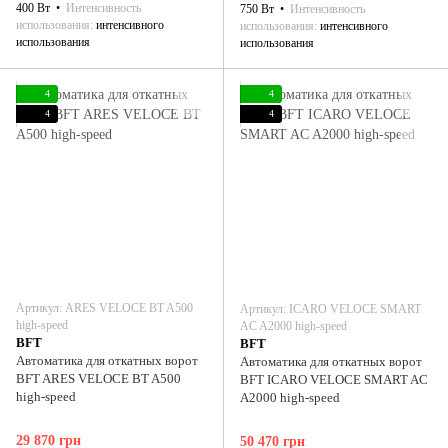
400 Вт
Интенсивность
750 Вт
Интенсивность
использования
интенсивного
использования
интенсивного
использования
использования
4
4
4
4
Артикул: ARES VELOCE BT A500
Артикул: ICARO VELOCE SMART
high-speed
AC A2000 high-speed
BFT
BFT
Автоматика для откатных ворот
Автоматика для откатных ворот
BFT ARES VELOCE BT A500
BFT ICARO VELOCE SMART AC
high-speed
A2000 high-speed
29 870 грн
50 470 грн