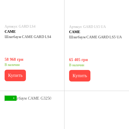
Артикул: GARD LS4
Артикул: GARD LS5 UA
CAME
CAME
Шлагбаум CAME GARD LS4
Шлагбаум CAME GARD LS5 UA
58 968 грн
65 405 грн
В наличии
В наличии
Купить
Купить
4