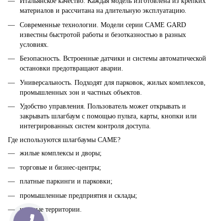
Итальянское качество. Каждая модель изготовлена ​​из крепких
материалов и рассчитана на длительную эксплуатацию.
Современные технологии. Модели серии CAME GARD
известны быстротой работы и безотказностью в разных
условиях.
Безопасность. Встроенные датчики и системы автоматической
остановки предотвращают аварии.
Универсальность. Подходят для парковок, жилых комплексов,
промышленных зон и частных объектов.
Удобство управления. Пользователь может открывать и
закрывать шлагбаум с помощью пульта, карты, кнопки или
интегрированных систем контроля доступа.
Где используются шлагбаумы CAME?
жилые комплексы и дворы;
торговые и бизнес-центры;
платные паркинги и парковки;
промышленные предприятия и склады;
частные территории.