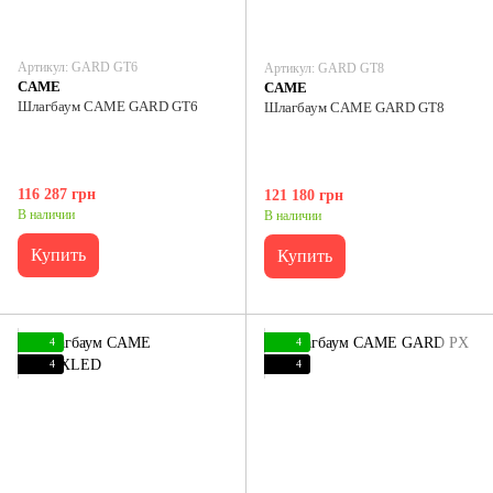
Артикул: GARD GT6
Артикул: GARD GT8
CAME
CAME
Шлагбаум CAME GARD GT6
Шлагбаум CAME GARD GT8
116 287 грн
121 180 грн
В наличии
В наличии
Купить
Купить
4
4
4
4