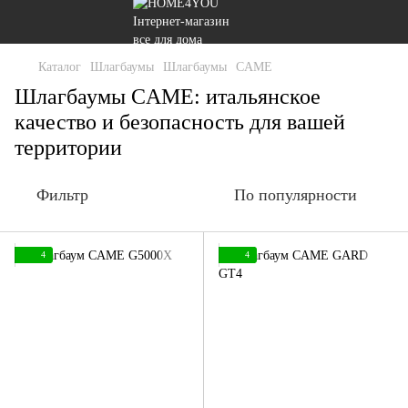
Каталог
Шлагбаумы
Шлагбаумы
CAME
Шлагбаумы CAME: итальянское
качество и безопасность для вашей
территории
Фильтр
По популярности
4
4