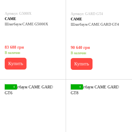
Артикул: G5000X
Артикул: GARD GT4
CAME
CAME
Шлагбаум CAME G5000X
Шлагбаум CAME GARD GT4
83 688 грн
90 640 грн
В наличии
В наличии
Купить
Купить
4
4