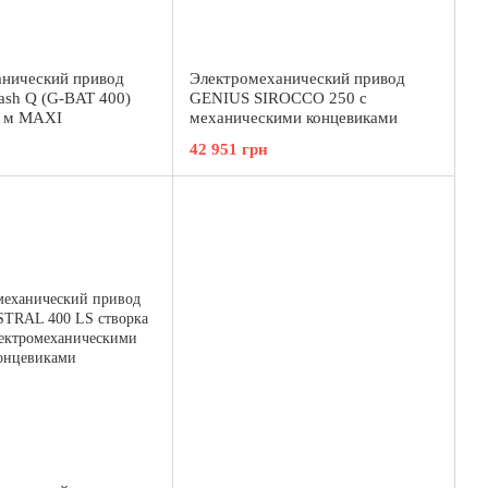
нический привод
Электромеханический привод
sh Q (G-BAT 400)
GENIUS SIROCCO 250 с
4 м MAXI
механическими концевиками
42 951 грн