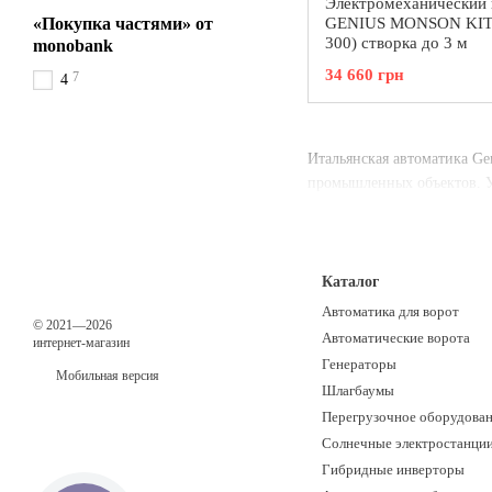
Электромеханический
«Покупка частями» от
GENIUS MONSON KIT (
300) створка до 3 м
monobank
34 660 грн
7
4
Итальянская автоматика Ge
промышленных объектов. У 
Каталог
Автоматика для ворот
© 2021—2026
Автоматические ворота
интернет-магазин
Генераторы
Мобильная версия
Шлагбаумы
Перегрузочное оборудова
Солнечные электростанци
Гибридные инверторы