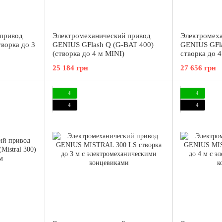
 привод
Электромеханический привод
Электромеха
ворка до 3
GENIUS GFlash Q (G-BAT 400)
GENIUS GFla
(створка до 4 м MINI)
створка до 
25 184 грн
27 656 грн
4
4
4
4