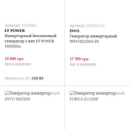
Артикул: YH5000io
Артикул: H2250iS-D1
EF POWER
INVO
Инверторный бензиновый
Генератор инверторный
генератор 4 квт EF POWER
INVO H2250iS-D1
YH5000io
19 000 грн
17 999 грн
Нет в наличии
Нет в наличии
Мощность, Вт
3500 Вт