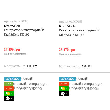
Артикул: KD192
Артикул: KD193
Kraft&Dele
Kraft&Dele
Генератор инверторный
Генератор инверторный
Kraft&Dele KD192
Kraft&Dele KD193
17 499 грн
23 470 грн
Нет в наличии
Нет в наличии
Мощность, Вт
1000 Вт
Мощность, Вт
2000 Вт
НОВИНКА
НОВИНКА
ХИТ
−10%
−10%
4
4
4
4