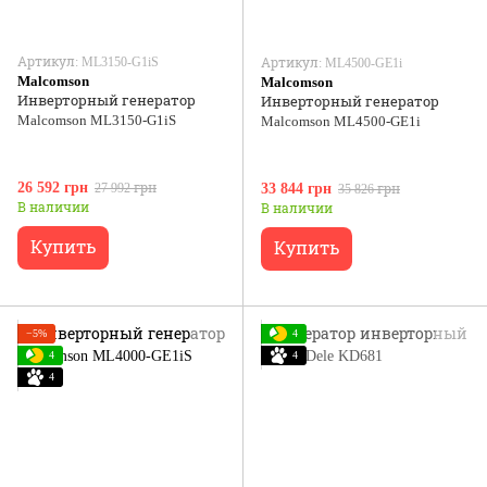
Артикул: ML3150-G1iS
Артикул: ML4500-GE1i
Malcomson
Malcomson
Инверторный генератор
Инверторный генератор
Malcomson ML3150-G1iS
Malcomson ML4500-GE1i
26 592 грн
27 992 грн
33 844 грн
35 826 грн
В наличии
В наличии
Купить
Купить
−5%
4
4
4
4