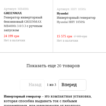
Артикул: MB4000i
Артикул: HHY 1050Si
GREENMAX
Hyundai
Генератор инверторный
Инверторный генератор
бензиновый GREENMAX
Hyundai HHY 1050Si
MB4000i 3.0/3.3 с ручным
запуском
24 199 грн
15 575 грн
17 800 грн
Нет в наличии
Нет в наличии
Показать еще 20 товаров
Назад
Вперед
1
из 3
Инверторный генератор
– это компактная установка,
которая способна выдавать ток с любыми
параметрами, вне зависимости от входного