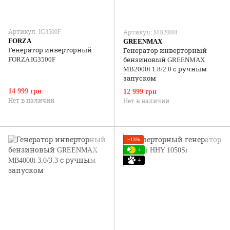
Артикул: IG3500F
Артикул: MB2000i
FORZA
GREENMAX
Генератор инверторный
Генератор инверторный
FORZA IG3500F
бензиновый GREENMAX
MB2000i 1.8/2.0 с ручным
запуском
14 999 грн
12 999 грн
Нет в наличии
Нет в наличии
−13%
4
4