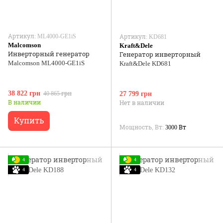
Артикул: ML4000-GE1iS
Артикул: KD681
Malcomson
Kraft&Dele
Инверторный генератор
Генератор инверторный
Malcomson ML4000-GE1iS
Kraft&Dele KD681
38 822 грн
40 865 грн
27 799 грн
В наличии
Нет в наличии
Купить
Мощность, Вт
3000 Вт
4
4
4
4