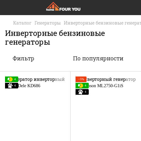
Каталог
Генераторы
Инверторные бензиновые генера
Инверторные бензиновые
генераторы
Фильтр
По популярности
4
−5%
4
4
4