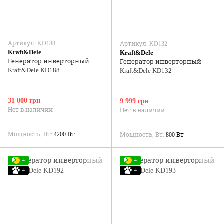
Артикул: KD188
Артикул: KD132
Kraft&Dele
Kraft&Dele
Генератор инверторный
Генератор инверторный
Kraft&Dele KD188
Kraft&Dele KD132
31 000 грн
9 999 грн
Нет в наличии
Нет в наличии
Мощность, Вт
4200 Вт
Мощность, Вт
800 Вт
4
4
4
4