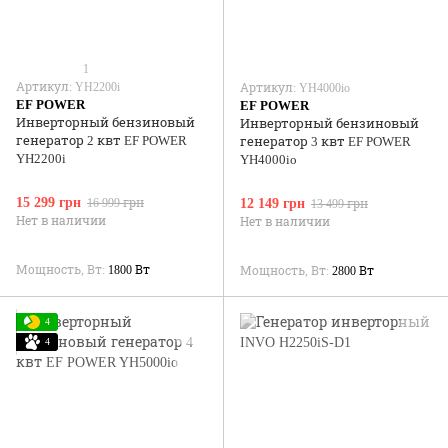
1
Артикул: YH2200i
Артикул: YH4000io
EF POWER
EF POWER
Инверторный бензиновый
Инверторный бензиновый
генератор 2 квт EF POWER
генератор 3 квт EF POWER
YH2200i
YH4000io
15 299 грн
16 999 грн
12 149 грн
13 499 грн
Нет в наличии
Нет в наличии
Мощность, Вт
1800 Вт
Мощность, Вт
2800 Вт
4
4