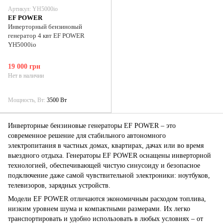
Артикул: YH5000io
EF POWER
Инверторный бензиновый
генератор 4 квт EF POWER
YH5000io
19 000 грн
Нет в наличии
Мощность, Вт
3500 Вт
Инверторные бензиновые генераторы EF POWER – это
современное решение для стабильного автономного
электропитания в частных домах, квартирах, дачах или во время
выездного отдыха. Генераторы EF POWER оснащены инверторной
технологией, обеспечивающей чистую синусоиду и безопасное
подключение даже самой чувствительной электроники: ноутбуков,
телевизоров, зарядных устройств.
Модели EF POWER отличаются экономичным расходом топлива,
низким уровнем шума и компактными размерами. Их легко
транспортировать и удобно использовать в любых условиях – от