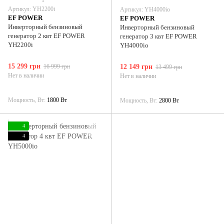
1
Артикул: YH2200i
Артикул: YH4000io
EF POWER
EF POWER
Инверторный бензиновый
Инверторный бензиновый
генератор 2 квт EF POWER
генератор 3 квт EF POWER
YH2200i
YH4000io
15 299 грн
16 999 грн
12 149 грн
13 499 грн
Нет в наличии
Нет в наличии
Мощность, Вт
1800 Вт
Мощность, Вт
2800 Вт
4
4