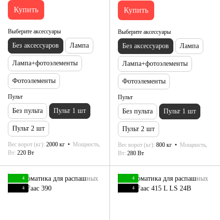
Купить
Купить
Выберите аксессуары
Выберите аксессуары
Без аксессуаров
Лампа
Без аксессуаров
Лампа
Лампа+фотоэлементы
Лампа+фотоэлементы
Фотоэлементы
Фотоэлементы
Пульт
Пульт
Без пульта
Пульт 1 шт
Без пульта
Пульт 1 шт
Пульт 2 шт
Пульт 2 шт
Вес ворот (кг)
2000 кг
Мощность,
Вес ворот (кг)
800 кг
Мощность,
Вт
220 Вт
Вт
280 Вт
4
4
4
4