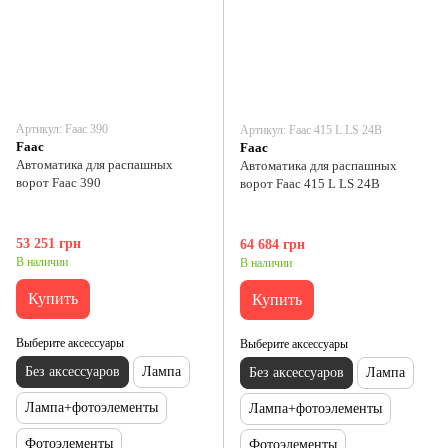
Артикул: Faac 390
Артикул: Faac 415 L LS 24В
Faac
Faac
Автоматика для распашных
Автоматика для распашных
ворот Faac 390
ворот Faac 415 L LS 24В
53 251 грн
64 684 грн
В наличии
В наличии
Купить
Купить
Выберите аксессуары
Выберите аксессуары
Без аксессуаров
Лампа
Без аксессуаров
Лампа
Лампа+фотоэлементы
Лампа+фотоэлементы
Фотоэлементы
Фотоэлементы