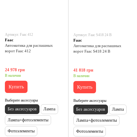
Артикул: Faac 412
Артикул: Faac S418 24 В
Faac
Faac
Автоматика для распашных
Автоматика для распашных
ворот Faac 412
ворот Faac S418 24 В
24 978 грн
41 818 грн
В наличии
В наличии
Купить
Купить
Выберите аксессуары
Выберите аксессуары
Без аксессуаров
Лампа
Без аксессуаров
Лампа
Лампа+фотоэлементы
Лампа+фотоэлементы
Фотоэлементы
Фотоэлементы