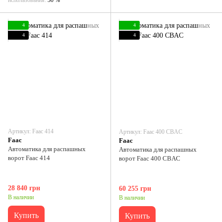
4
4
4
4
Артикул: Faac 414
Артикул: Faac 400 CBAC
Faac
Faac
Автоматика для распашных
Автоматика для распашных
ворот Faac 414
ворот Faac 400 CBAC
28 840 грн
60 255 грн
В наличии
В наличии
Купить
Купить