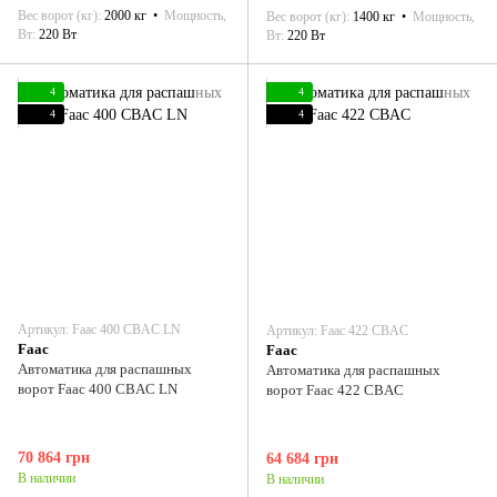
Вес ворот (кг)
2000 кг
Мощность,
Вес ворот (кг)
1400 кг
Мощность,
Вт
220 Вт
Вт
220 Вт
4
4
4
4
Артикул: Faac 400 CBAC LN
Артикул: Faac 422 CBAC
Faac
Faac
Автоматика для распашных
Автоматика для распашных
ворот Faac 400 CBAC LN
ворот Faac 422 CBAC
70 864 грн
64 684 грн
В наличии
В наличии