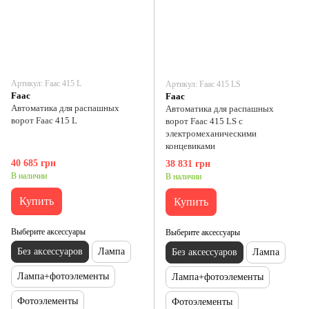
Артикул: Faac 415 L
Артикул: Faac 415 LS
Faac
Faac
Автоматика для распашных
Автоматика для распашных
ворот Faac 415 L
ворот Faac 415 LS с
электромеханическими
концевиками
40 685 грн
38 831 грн
В наличии
В наличии
Купить
Купить
Выберите аксессуары
Выберите аксессуары
Без аксессуаров
Лампа
Без аксессуаров
Лампа
Лампа+фотоэлементы
Лампа+фотоэлементы
Фотоэлементы
Фотоэлементы