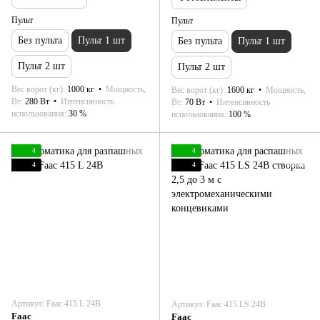
Пульт
Пульт
Без пульта
Пульт 1 шт
Без пульта
Пульт 1 шт
Пульт 2 шт
Пульт 2 шт
Вес ворот (кг)
1000 кг
Мощность,
Вес ворот (кг)
1600 кг
Мощность,
Вт
280 Вт
Интенсивность
Вт
70 Вт
Интенсивность
использования
30 %
использования
100 %
4
4
4
4
Артикул: Faac 415 L 24В
Артикул: Faac 415 LS 24В
Faac
Faac