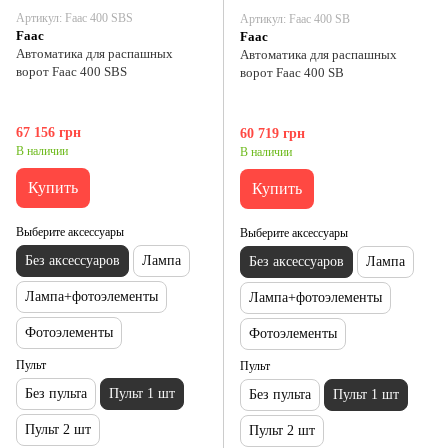
Артикул: Faac 400 SBS
Артикул: Faac 400 SB
Faac
Faac
Автоматика для распашных
Автоматика для распашных
ворот Faac 400 SBS
ворот Faac 400 SB
67 156 грн
60 719 грн
В наличии
В наличии
Купить
Купить
Выберите аксессуары
Выберите аксессуары
Без аксессуаров
Лампа
Без аксессуаров
Лампа
Лампа+фотоэлементы
Лампа+фотоэлементы
Фотоэлементы
Фотоэлементы
Пульт
Пульт
Без пульта
Пульт 1 шт
Без пульта
Пульт 1 шт
Пульт 2 шт
Пульт 2 шт