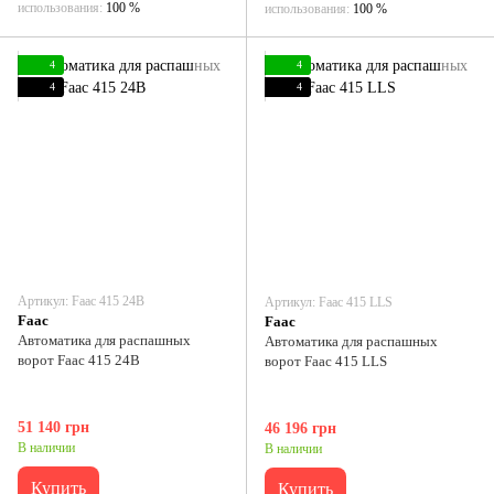
использования
100 %
использования
100 %
4
4
4
4
Артикул: Faac 415 24В
Артикул: Faac 415 LLS
Faac
Faac
Автоматика для распашных
Автоматика для распашных
ворот Faac 415 24В
ворот Faac 415 LLS
51 140 грн
46 196 грн
В наличии
В наличии
Купить
Купить