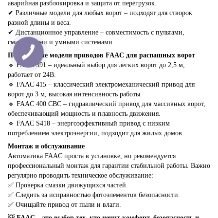
аварийная разблокировка и защита от перегрузок.
✔ Различные модели для любых ворот – подходят для створок
разной длины и веса.
✔ Дистанционное управление – совместимость с пультами,
смартфонами и умными системами.
Популярные модели приводов FAAC для распашных ворот
🔹 FAAC 391 – идеальный выбор для легких ворот до 2,5 м,
работает от 24В.
🔹 FAAC 415 – классический электромеханический привод для
ворот до 3 м, высокая интенсивность работы.
🔹 FAAC 400 CBC – гидравлический привод для массивных ворот,
обеспечивающий мощность и плавность движения.
🔹 FAAC S418 – энергоэффективный привод с низким
потреблением электроэнергии, подходит для жилых домов.
Монтаж и обслуживание
Автоматика FAAC проста в установке, но рекомендуется
профессиональный монтаж для гарантии стабильной работы. Важно
регулярно проводить техническое обслуживание:
✅ Проверка смазки движущихся частей.
✅ Следить за исправностью фотоэлементов безопасности.
✅ Очищайте привод от пыли и влаги.
💡 FAAC – это выбор тех, кто ценит комфорт, безопасность и