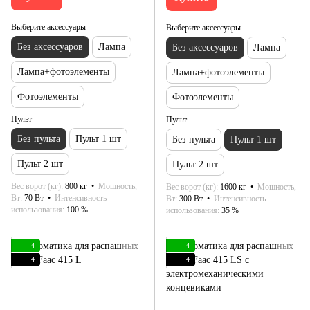
Выберите аксессуары
Выберите аксессуары
Без аксессуаров
Лампа
Без аксессуаров
Лампа
Лампа+фотоэлементы
Лампа+фотоэлементы
Фотоэлементы
Фотоэлементы
Пульт
Пульт
Без пульта
Пульт 1 шт
Без пульта
Пульт 1 шт
Пульт 2 шт
Пульт 2 шт
Вес ворот (кг)
800 кг
Мощность,
Вес ворот (кг)
1600 кг
Мощность,
Вт
70 Вт
Интенсивность
Вт
300 Вт
Интенсивность
использования
100 %
использования
35 %
4
4
4
4