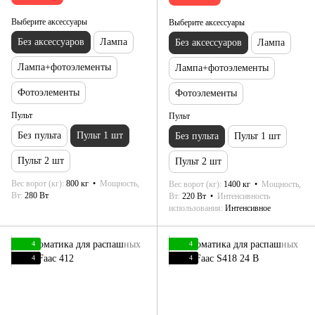
Выберите аксессуары
Выберите аксессуары
Без аксессуаров
Лампа
Без аксессуаров
Лампа
Лампа+фотоэлементы
Лампа+фотоэлементы
Фотоэлементы
Фотоэлементы
Пульт
Пульт
Без пульта
Пульт 1 шт
Без пульта
Пульт 1 шт
Пульт 2 шт
Пульт 2 шт
Вес ворот (кг)
800 кг
Мощность,
Вес ворот (кг)
1400 кг
Мощность,
Вт
280 Вт
Вт
220 Вт
Интенсивность
использования
Интенсивное
4
4
4
4