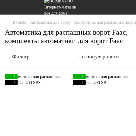
Каталог
Автоматика для ворот
Автоматика для распашных воро
Автоматика для распашных ворот Faac,
комплекты автоматики для ворот Faac
Фильтр
По популярности
4
4
4
4