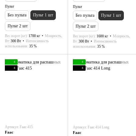
Пульт
Пульт
Без пульта
Пульт 1 шт
Без пульта
Пульт 1 шт
Пульт 2 шт
Пульт 2 шт
Вес ворот (кг)
1700 кг
Мощность,
Вес ворот (кг)
1600 кг
Мощность,
Вт
300 Вт
Интенсивность
Вт
300 Вт
Интенсивность
использования
35 %
использования
35 %
4
4
4
4
Артикул: Faac 415
Артикул: Faac 414 Long
Faac
Faac