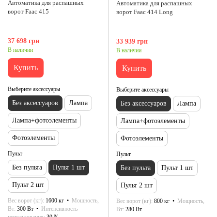
Автоматика для распашных
Автоматика для распашных
ворот Faac 415
ворот Faac 414 Long
37 698 грн
33 939 грн
В наличии
В наличии
Купить
Купить
Выберите аксессуары
Выберите аксессуары
Без аксессуаров
Лампа
Без аксессуаров
Лампа
Лампа+фотоэлементы
Лампа+фотоэлементы
Фотоэлементы
Фотоэлементы
Пульт
Пульт
Без пульта
Пульт 1 шт
Без пульта
Пульт 1 шт
Пульт 2 шт
Пульт 2 шт
Вес ворот (кг)
1600 кг
Мощность,
Вес ворот (кг)
800 кг
Мощность,
Вт
300 Вт
Интенсивность
Вт
280 Вт
использования
30 %