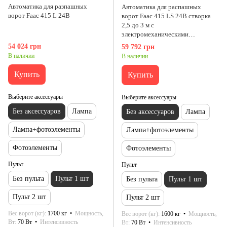
Автоматика для разпашных
Автоматика для распашных
ворот Faac 415 L 24В
ворот Faac 415 LS 24В створка
2,5 до 3 м с
электромеханическими
концевиками
54 024 грн
59 792 грн
В наличии
В наличии
Купить
Купить
Выберите аксессуары
Выберите аксессуары
Без аксессуаров
Лампа
Без аксессуаров
Лампа
Лампа+фотоэлементы
Лампа+фотоэлементы
Фотоэлементы
Фотоэлементы
Пульт
Пульт
Без пульта
Пульт 1 шт
Без пульта
Пульт 1 шт
Пульт 2 шт
Пульт 2 шт
Вес ворот (кг)
1700 кг
Мощность,
Вес ворот (кг)
1600 кг
Мощность,
Вт
70 Вт
Интенсивность
Вт
70 Вт
Интенсивность