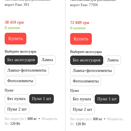
ворот Faac 391
ворот Faac 770N
38 419 грн
72 049 грн
В наличии
В наличии
Купить
Купить
Выберите аксессуары
Выберите аксессуары
Без аксессуаров
Лампа
Без аксессуаров
Лампа
Лампа+фотоэлементы
Лампа+фотоэлементы
Фотоэлементы
Фотоэлементы
Пульт
Пульт
Без пульта
Пульт 1 шт
Без пульта
Пульт 1 шт
Пульт 2 шт
Пульт 2 шт
Вес ворот (кг)
600 кг
Мощность,
Вес ворот (кг)
600 кг
Мощность,
Вт
120 Bт
Вт
120 Bт