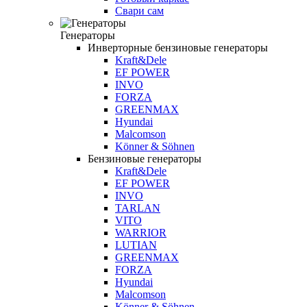
Свари сам
Генераторы
Инверторные бензиновые генераторы
Kraft&Dele
ЕF POWER
INVO
FORZA
GREENMAX
Hyundai
Malcomson
Könner & Söhnen
Бензиновые генераторы
Kraft&Dele
ЕF POWER
INVO
TARLAN
VITO
WARRIOR
LUTIAN
GREENMAX
FORZA
Hyundai
Malcomson
Könner & Söhnen