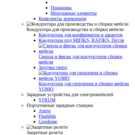
Прижимы
Монтажные элементы
Комплекты заземления
Кондуктора для производства и сборки мебели
Кондуктора для конфирматов и шкантов
Кондуктора под MIFIKS, RAFIKS, Петля
Сверла и фрезы для кондукторов сборки
мебели
Заточка сверл
Кондуктора для сверления и сборки мебели
YOMO
Зарядные устройства для электромобилей
STRUM
Портативные зарядные станции
Anern
Flashfish
Gendome
Защитные ролети