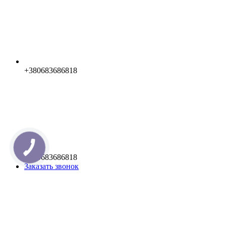
+380683686818
+380683686818
Заказать звонок