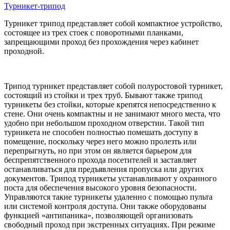
Турникет-трипод
Турникет трипод представляет собой компактное устройство,
состоящее из трех стоек с поворотными планками,
запрещающими проход без прохождения через кабинет
проходной.
Трипод турникет представляет собой полуростовой турникет,
состоящий из стойки и трех труб. Бывают также трипод
турникеты без стойки, которые крепятся непосредственно к
стене. Они очень компактны и не занимают много места, что
удобно при небольшом проходном отверстии. Такой тип
турникета не способен полностью помешать доступу в
помещение, поскольку через него можно пролезть или
перепрыгнуть, но при этом он является барьером для
беспрепятственного прохода посетителей и заставляет
останавливаться для предъявления пропуска или других
документов. Трипод турникеты устанавливают у охранного
поста для обеспечения высокого уровня безопасности.
Управляются такие турникеты удаленно с помощью пульта
или системой контроля доступа. Они также оборудованы
функцией «антипаника», позволяющей организовать
свободный проход при экстренных ситуациях. При режиме