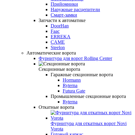
Прийомники
Наружные расцепители
Смарт-замки
Запчасти к автоматике
DoorHan
Faac
ERREKA
CAME
Steelon
Автоматические ворота
Фурнитура для ворот Rolling Center
Секционные ворота
Гаражные секционные ворота
Hormann
Ryterna
Futura Gate
Промышленные секционные ворота
Ryterna
Откатные ворота
Фурнитура для откатных ворот Novi
Vorota
Готовый каркас