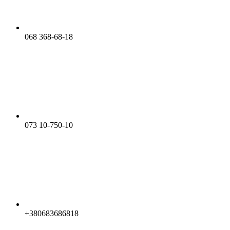
068 368-68-18
073 10-750-10
+380683686818