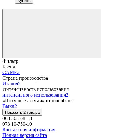
Купить
Фильтр
Бренд
CAME
2
Страна производства
Италия
2
Интенсивность использования
интенсивного использования
2
«Покупка частями» от monobank
Выкл
2
Показать 2 товара
068 368-68-18
073 10-750-10
Контактная информация
Полная версия сайта