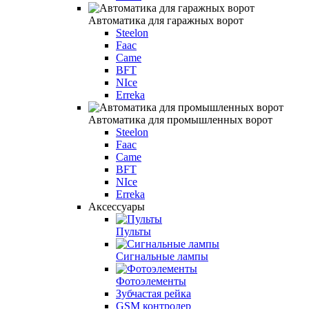
Автоматика для гаражных ворот
Steelon
Faac
Came
BFT
NIce
Erreka
Автоматика для промышленных ворот
Steelon
Faac
Came
BFT
NIce
Erreka
Аксессуары
Пульты
Сигнальные лампы
Фотоэлементы
Зубчастая рейка
GSM контролер