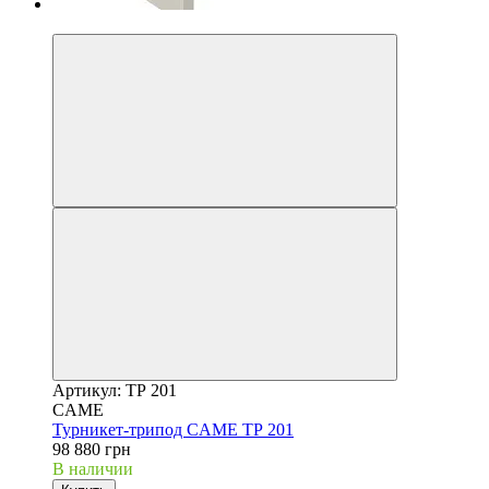
4
Артикул: ТР 201
CAME
Турникет-трипод CAME ТР 201
98 880 грн
В наличии