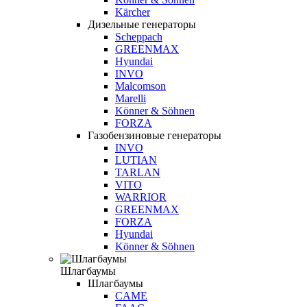
Kärcher
Дизельные генераторы
Scheppach
GREENMAX
Hyundai
INVO
Malcomson
Marelli
Könner & Söhnen
FORZA
Газобензиновые генераторы
INVO
LUTIAN
TARLAN
VITO
WARRIOR
GREENMAX
FORZA
Hyundai
Könner & Söhnen
Шлагбаумы
Шлагбаумы
CAME